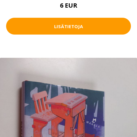
6 EUR
LISÄTIETOJA