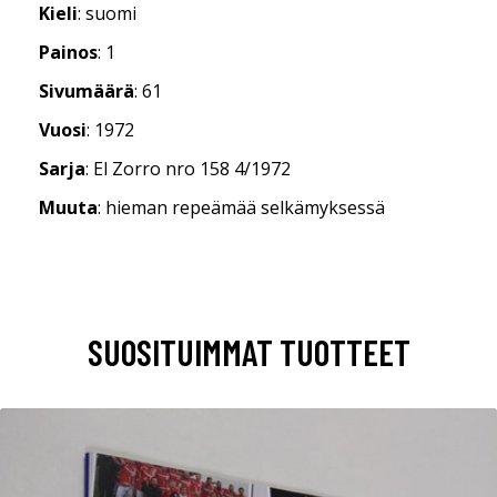
Kieli
: suomi
Painos
: 1
Sivumäärä
: 61
Vuosi
: 1972
Sarja
: El Zorro nro 158 4/1972
Muuta
: hieman repeämää selkämyksessä
SUOSITUIMMAT TUOTTEET