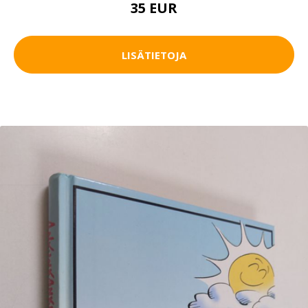
35 EUR
LISÄTIETOJA