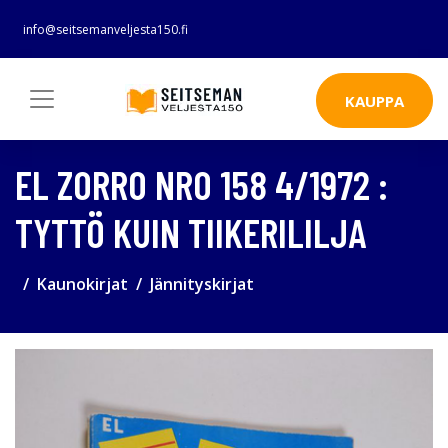
info@seitsemanveljesta150.fi
KAUPPA
EL ZORRO NRO 158 4/1972 :
TYTTÖ KUIN TIIKERILILJA
Kaunokirjat
Jännityskirjat