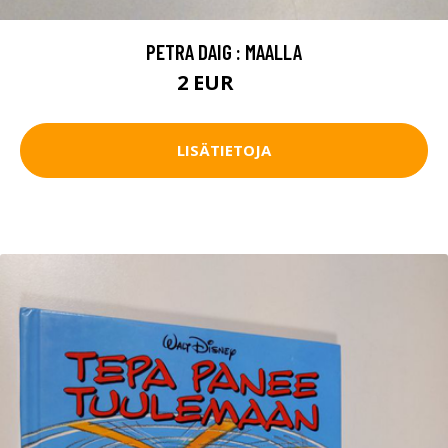
PETRA DAIG : MAALLA
2 EUR
3 EUR
LISÄTIETOJA