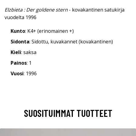
Elzbieta : Der goldene stern
- kovakantinen satukirja
vuodelta 1996
Kunto
: K4+ (erinomainen +)
Sidonta
: Sidottu, kuvakannet (kovakantinen)
Kieli
: saksa
Painos
: 1
Vuosi
: 1996
SUOSITUIMMAT TUOTTEET