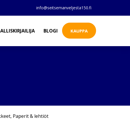
info@seitsemanveljesta150.fi
ALLISKIRJAILIJA
BLOGI
KAUPPA
kkeet
,
Paperit & lehtiöt