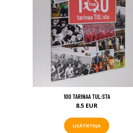
100 TARINAA TUL:STA
8.5 EUR
LISÄTIETOJA