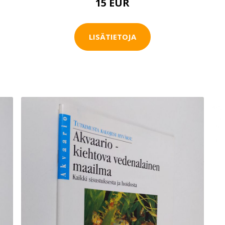
15 EUR
LISÄTIETOJA