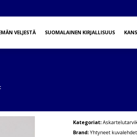
EMÄN VELJESTÄ
SUOMALAINEN KIRJALLISUUS
KANS
t
Kategoriat:
Askartelutarvi
Brand:
Yhtyneet kuvalehdet