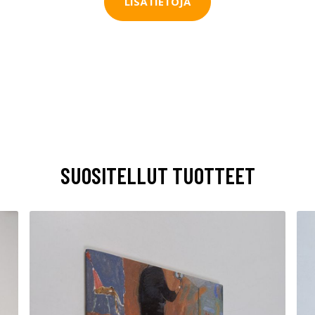
LISÄTIETOJA
SUOSITELLUT TUOTTEET