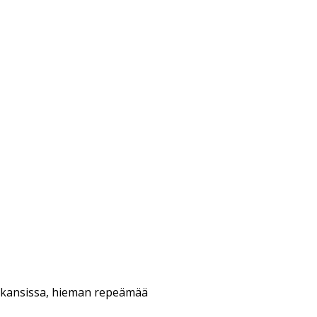
 kansissa, hieman repeämää