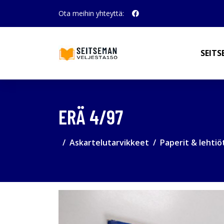
Ota meihin yhteyttä:
SEITS
ERÄ 4/97
Askartelutarvikkeet
Paperit & lehtiö