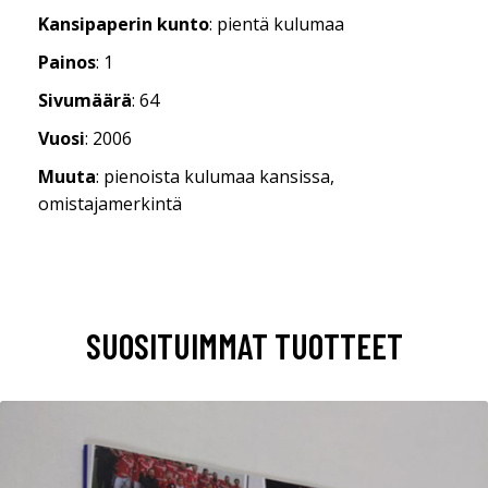
Kansipaperin kunto
: pientä kulumaa
Painos
: 1
Sivumäärä
: 64
Vuosi
: 2006
Muuta
: pienoista kulumaa kansissa,
omistajamerkintä
SUOSITUIMMAT TUOTTEET