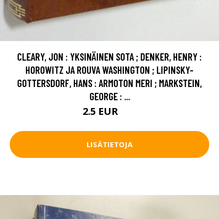
CLEARY, JON : YKSINÄINEN SOTA ; DENKER, HENRY :
HOROWITZ JA ROUVA WASHINGTON ; LIPINSKY-
GOTTERSDORF, HANS : ARMOTON MERI ; MARKSTEIN,
GEORGE : ...
2.5 EUR
4 EUR
LISÄTIETOJA