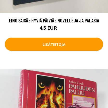
EINO SÄISÄ : HYVIÄ PÄIVIÄ : NOVELLEJA JA PALASIA
4.5 EUR
5.5 EUR
LISÄTIETOJA