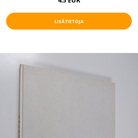
4.5 EUR
LISÄTIETOJA