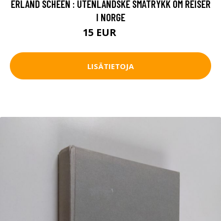
ERLAND SCHEEN : UTENLANDSKE SMÅTRYKK OM REISER
I NORGE
15 EUR
18 EUR
LISÄTIETOJA