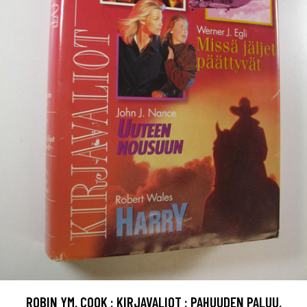
ROBIN YM. COOK : KIRJAVALIOT : PAHUUDEN PALUU,