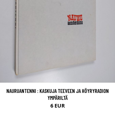
NAURUANTENNI : KASKUJA TEEVEEN JA HÖYRYRADION
YMPÄRILTÄ
6 EUR