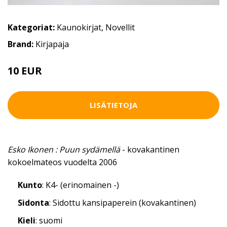
Kategoriat:
Kaunokirjat
,
Novellit
Brand:
Kirjapaja
10 EUR
LISÄTIETOJA
Esko Ikonen : Puun sydämellä
- kovakantinen
kokoelmateos vuodelta 2006
Kunto
: K4- (erinomainen -)
Sidonta
: Sidottu kansipaperein (kovakantinen)
Kieli
: suomi