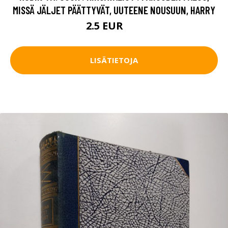
MISSÄ JÄLJET PÄÄTTYVÄT, UUTEENE NOUSUUN, HARRY
2.5 EUR
4 EUR
LISÄTIETOJA