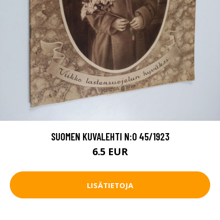
SUOMEN KUVALEHTI N:O 45/1923
6.5 EUR
LISÄTIETOJA