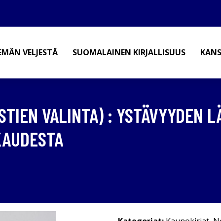
EMÄN VELJESTÄ
SUOMALAINEN KIRJALLISUUS
KANS
STIEN VALINTA) : YSTÄVYYDEN L
KAUDESTA