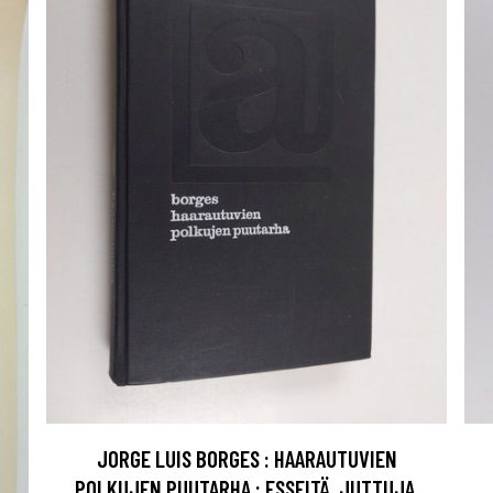
JORGE LUIS BORGES : HAARAUTUVIEN
POLKUJEN PUUTARHA : ESSEITÄ, JUTTUJA,