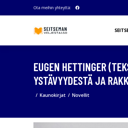
Ota meihin yhteyttä:
SEITS
EUGEN HETTINGER (TEK
YSTÄVYYDESTÄ JA RAK
Kaunokirjat
Novellit