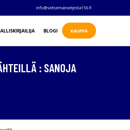
info@seitsemanveljesta150.fi
ALLISKIRJAILIJA
BLOGI
KAUPPA
ÄHTEILLÄ : SANOJA