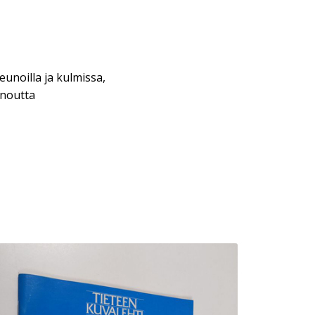
eunoilla ja kulmissa,
inoutta