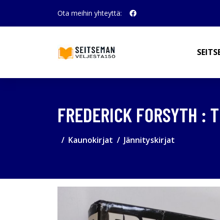
Ota meihin yhteyttä:
SEITS
FREDERICK FORSYTH : 
Kaunokirjat
Jännityskirjat