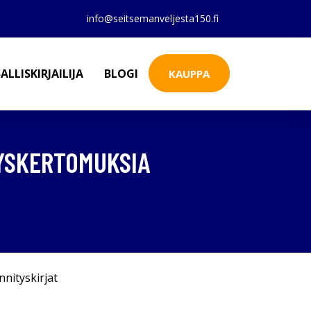
info@seitsemanveljesta150.fi
ALLISKIRJAILIJA
BLOGI
KAUPPA
TYSKERTOMUKSIA
nnityskirjat