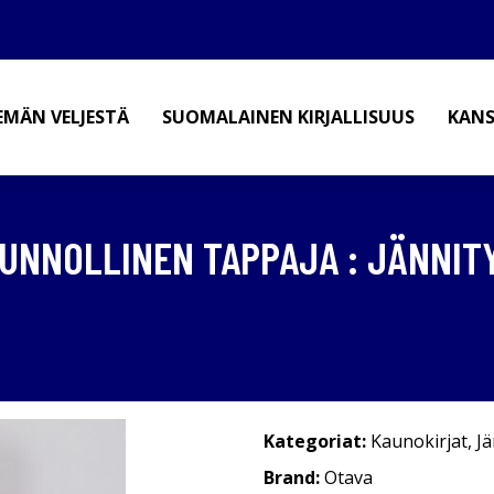
EMÄN VELJESTÄ
SUOMALAINEN KIRJALLISUUS
KANS
TUNNOLLINEN TAPPAJA : JÄNNI
Kategoriat:
Kaunokirjat
,
Jä
Brand:
Otava