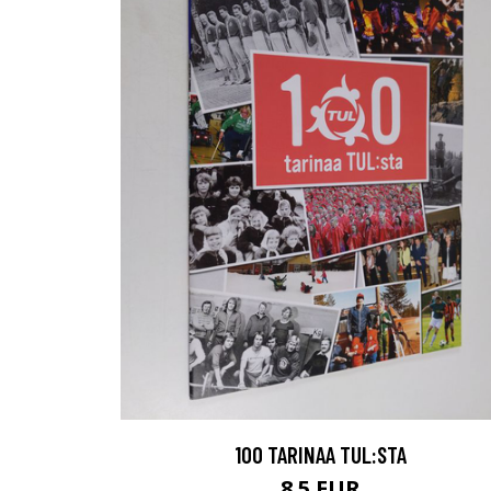
100 TARINAA TUL:STA
8.5 EUR