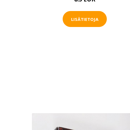
LISÄTIETOJA