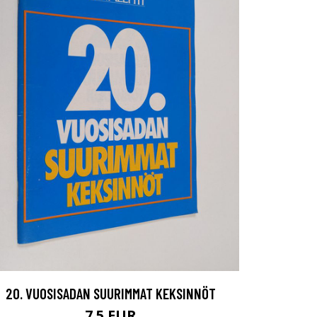
20. VUOSISADAN SUURIMMAT KEKSINNÖT
7.5 EUR