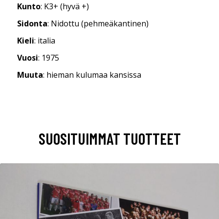
Kunto
: K3+ (hyvä +)
Sidonta
: Nidottu (pehmeäkantinen)
Kieli
: italia
Vuosi
: 1975
Muuta
: hieman kulumaa kansissa
SUOSITUIMMAT TUOTTEET