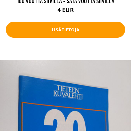
100 VUOTTA SIIVILLÄ - SATA VUOTTA SIIVILLÄ
4 EUR
LISÄTIETOJA