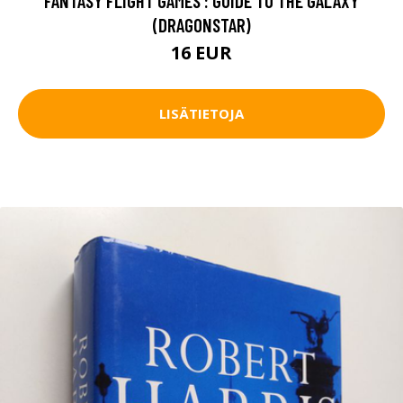
FANTASY FLIGHT GAMES : GUIDE TO THE GALAXY
(DRAGONSTAR)
16 EUR
LISÄTIETOJA