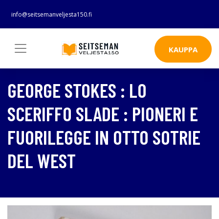
info@seitsemanveljesta150.fi
KAUPPA
GEORGE STOKES : LO
SCERIFFO SLADE : PIONERI E
FUORILEGGE IN OTTO SOTRIE
DEL WEST