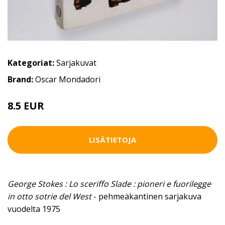
Kategoriat:
Sarjakuvat
Brand:
Oscar Mondadori
8.5 EUR
LISÄTIETOJA
George Stokes : Lo sceriffo Slade : pioneri e fuorilegge
in otto sotrie del West
- pehmeäkantinen sarjakuva
vuodelta 1975