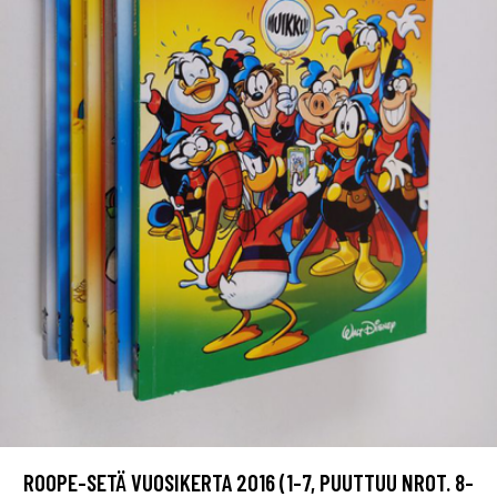
ROOPE-SETÄ VUOSIKERTA 2016 (1-7, PUUTTUU NROT. 8-