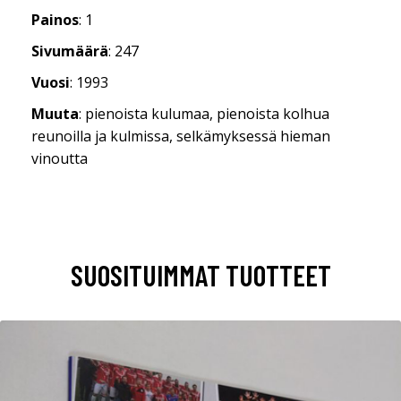
Painos
: 1
Sivumäärä
: 247
Vuosi
: 1993
Muuta
: pienoista kulumaa, pienoista kolhua
reunoilla ja kulmissa, selkämyksessä hieman
vinoutta
SUOSITUIMMAT TUOTTEET