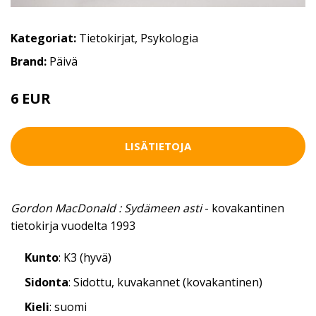
Kategoriat:
Tietokirjat
,
Psykologia
Brand:
Päivä
6 EUR
LISÄTIETOJA
Gordon MacDonald : Sydämeen asti
- kovakantinen
tietokirja vuodelta 1993
Kunto
: K3 (hyvä)
Sidonta
: Sidottu, kuvakannet (kovakantinen)
Kieli
: suomi