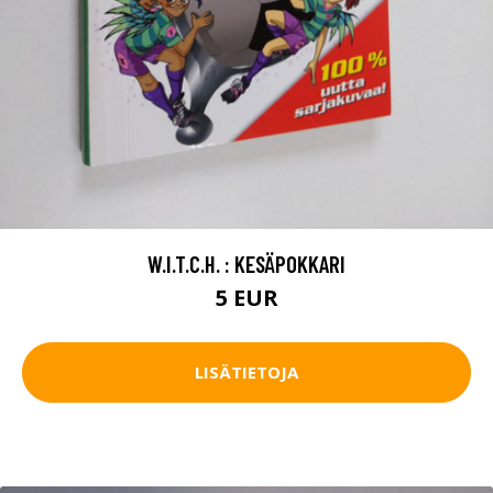
W.I.T.C.H. : KESÄPOKKARI
5 EUR
LISÄTIETOJA