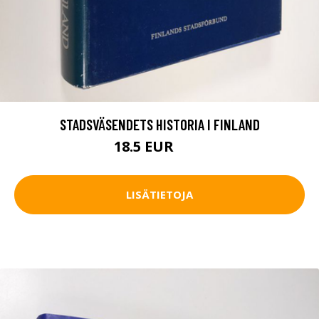
STADSVÄSENDETS HISTORIA I FINLAND
18.5 EUR
21 EUR
LISÄTIETOJA