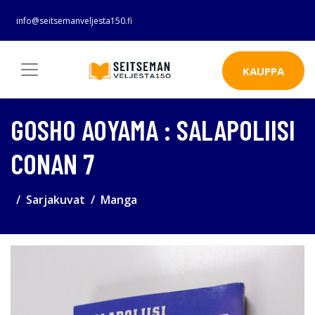
info@seitsemanveljesta150.fi
KAUPPA
GOSHO AOYAMA : SALAPOLIISI
CONAN 7
Sarjakuvat
Manga