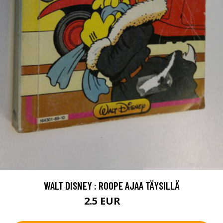
WALT DISNEY : ROOPE AJAA TÄYSILLÄ
2.5 EUR
4 EUR