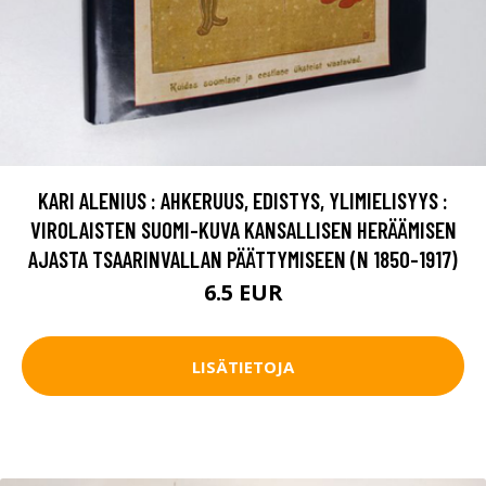
KARI ALENIUS : AHKERUUS, EDISTYS, YLIMIELISYYS :
VIROLAISTEN SUOMI-KUVA KANSALLISEN HERÄÄMISEN
AJASTA TSAARINVALLAN PÄÄTTYMISEEN (N 1850-1917)
6.5 EUR
LISÄTIETOJA