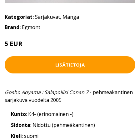
Kategoriat:
Sarjakuvat
,
Manga
Brand:
Egmont
5 EUR
LISÄTIETOJA
Gosho Aoyama : Salapoliisi Conan 7
- pehmeäkantinen
sarjakuva vuodelta 2005
Kunto
: K4- (erinomainen -)
Sidonta
: Nidottu (pehmeäkantinen)
Kieli
: suomi