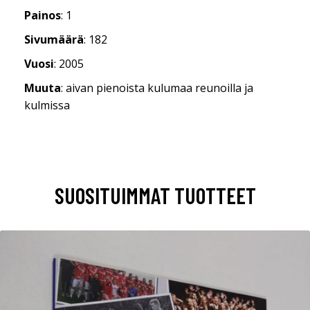
Painos
: 1
Sivumäärä
: 182
Vuosi
: 2005
Muuta
: aivan pienoista kulumaa reunoilla ja
kulmissa
SUOSITUIMMAT TUOTTEET