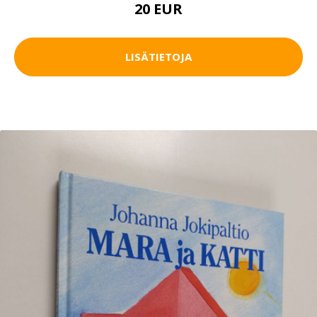
20 EUR
LISÄTIETOJA