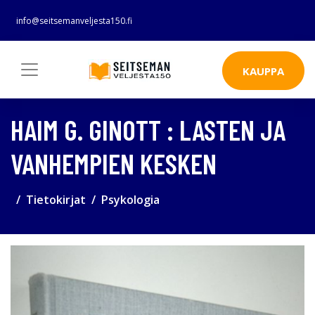
info@seitsemanveljesta150.fi
KAUPPA
HAIM G. GINOTT : LASTEN JA
VANHEMPIEN KESKEN
Tietokirjat
Psykologia