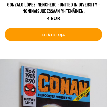
GONZALO LÓPEZ-MENCHERO : UNITED IN DIVERSITY -
MONINAISUUDESSAAN YHTENÄINEN.
4 EUR
LISÄTIETOJA