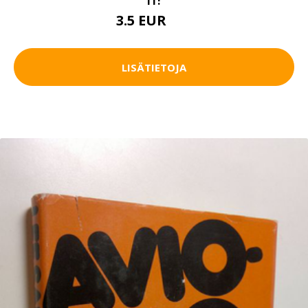
3.5 EUR
5 EUR
LISÄTIETOJA