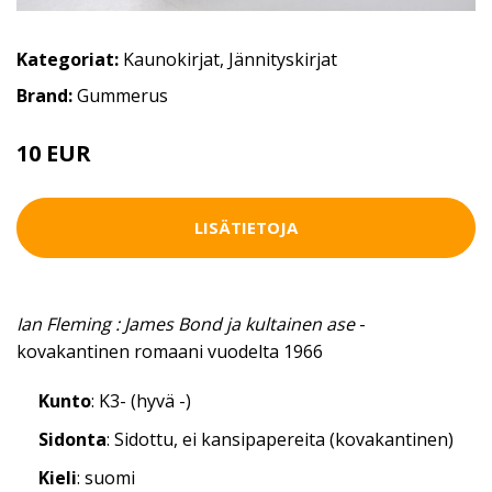
Kategoriat:
Kaunokirjat
,
Jännityskirjat
Brand:
Gummerus
10 EUR
LISÄTIETOJA
Ian Fleming : James Bond ja kultainen ase
-
kovakantinen romaani vuodelta 1966
Kunto
: K3- (hyvä -)
Sidonta
: Sidottu, ei kansipapereita (kovakantinen)
Kieli
: suomi