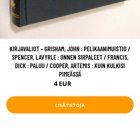
KIRJAVALIOT - GRISHAM, JOHN : PELIKAANIMUISTIO /
SPENCER, LAVYRLE : ONNEN SIRPALEET / FRANCIS,
DICK : PALUU / COOPER, ARTEMIS : KUIN KULKISI
PIMEÄSSÄ
4 EUR
4.5 EUR
LISÄTIETOJA