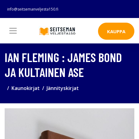
info@seitsemanveljesta150.fi
KAUPPA
IAN FLEMING : JAMES BOND
JA KULTAINEN ASE
Kaunokirjat
Jännityskirjat