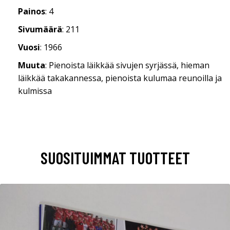
Painos
: 4
Sivumäärä
: 211
Vuosi
: 1966
Muuta
: Pienoista läikkää sivujen syrjässä, hieman
läikkää takakannessa, pienoista kulumaa reunoilla ja
kulmissa
SUOSITUIMMAT TUOTTEET