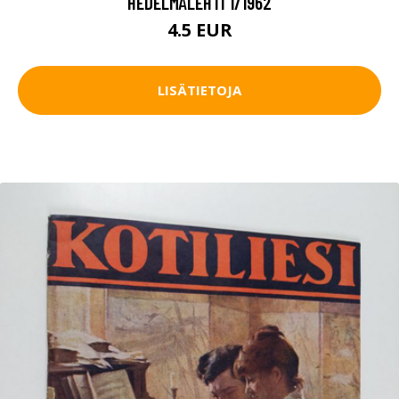
HEDELMÄLEHTI 1/1962
4.5 EUR
LISÄTIETOJA