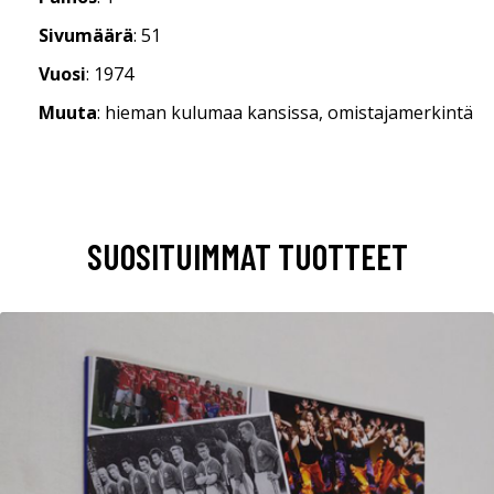
Sivumäärä
: 51
Vuosi
: 1974
Muuta
: hieman kulumaa kansissa, omistajamerkintä
SUOSITUIMMAT TUOTTEET