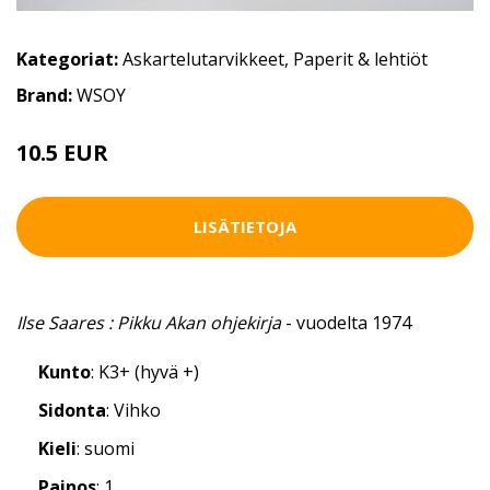
Kategoriat:
Askartelutarvikkeet
,
Paperit & lehtiöt
Brand:
WSOY
10.5 EUR
LISÄTIETOJA
Ilse Saares : Pikku Akan ohjekirja
- vuodelta 1974
Kunto
: K3+ (hyvä +)
Sidonta
: Vihko
Kieli
: suomi
Painos
: 1