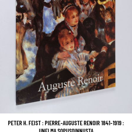
PETER H. FEIST : PIERRE-AUGUSTE RENOIR 1841-1919 :
UNELMA SOPUSOINNUSTA