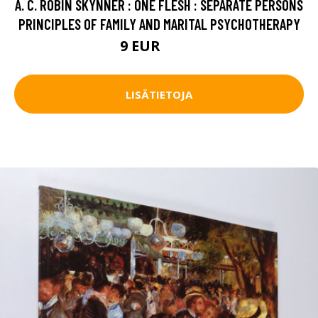
A. C. ROBIN SKYNNER : ONE FLESH : SEPARATE PERSONS
PRINCIPLES OF FAMILY AND MARITAL PSYCHOTHERAPY
9 EUR
10.5 EUR
LISÄTIETOJA