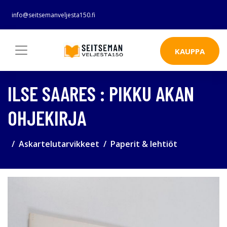
info@seitsemanveljesta150.fi
KAUPPA
ILSE SAARES : PIKKU AKAN
OHJEKIRJA
Askartelutarvikkeet
Paperit & lehtiöt