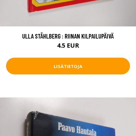
ULLA STÅHLBERG : RIINAN KILPAILUPÄIVÄ
4.5 EUR
LISÄTIETOJA