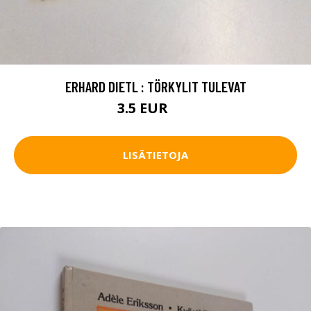
ERHARD DIETL : TÖRKYLIT TULEVAT
3.5 EUR
5 EUR
LISÄTIETOJA