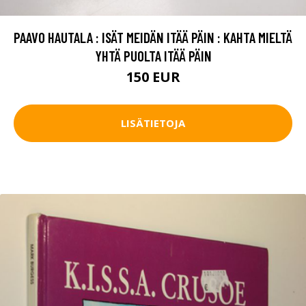
PAAVO HAUTALA : ISÄT MEIDÄN ITÄÄ PÄIN : KAHTA MIELTÄ
YHTÄ PUOLTA ITÄÄ PÄIN
150 EUR
LISÄTIETOJA