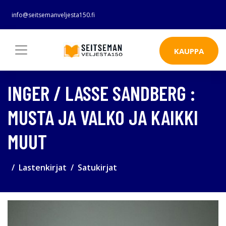
info@seitsemanveljesta150.fi
KAUPPA
INGER / LASSE SANDBERG :
MUSTA JA VALKO JA KAIKKI
MUUT
Lastenkirjat
Satukirjat