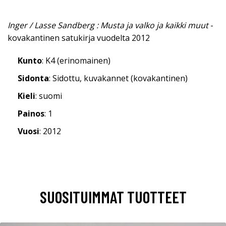
Inger / Lasse Sandberg : Musta ja valko ja kaikki muut
-
kovakantinen satukirja vuodelta 2012
Kunto
: K4 (erinomainen)
Sidonta
: Sidottu, kuvakannet (kovakantinen)
Kieli
: suomi
Painos
: 1
Vuosi
: 2012
SUOSITUIMMAT TUOTTEET