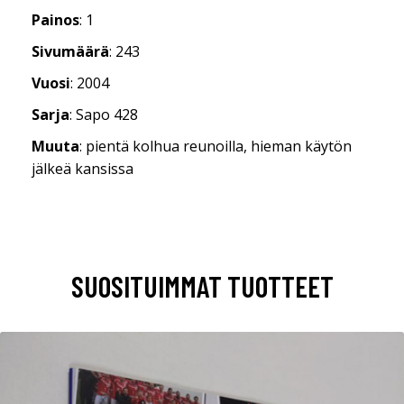
Painos
: 1
Sivumäärä
: 243
Vuosi
: 2004
Sarja
: Sapo 428
Muuta
: pientä kolhua reunoilla, hieman käytön
jälkeä kansissa
SUOSITUIMMAT TUOTTEET