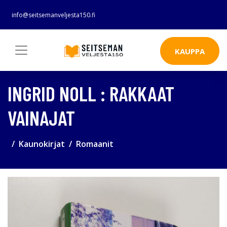
info@seitsemanveljesta150.fi
KAUPPA
INGRID NOLL : RAKKAAT
VAINAJAT
Kaunokirjat
Romaanit