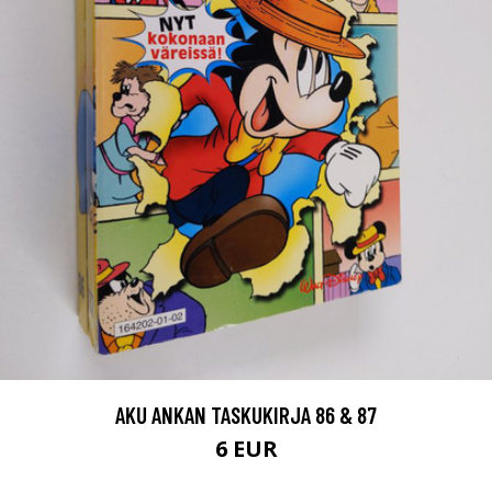
AKU ANKAN TASKUKIRJA 86 & 87
6 EUR