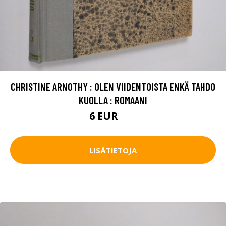
CHRISTINE ARNOTHY : OLEN VIIDENTOISTA ENKÄ TAHDO
KUOLLA : ROMAANI
6 EUR
7 EUR
LISÄTIETOJA