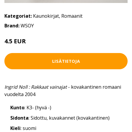
Kategoriat:
Kaunokirjat
,
Romaanit
Brand:
WSOY
4.5 EUR
LISÄTIETOJA
Ingrid Noll : Rakkaat vainajat
- kovakantinen romaani
vuodelta 2004
Kunto
: K3- (hyvä -)
Sidonta
: Sidottu, kuvakannet (kovakantinen)
Kieli
: suomi