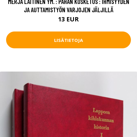
MERJA LAITINEN YM. : PAHAN KOSKETUS : IHMISYYDEN
JA AUTTAMISTYÖN VARJOJEN JÄLJILLÄ
13 EUR
LISÄTIETOJA