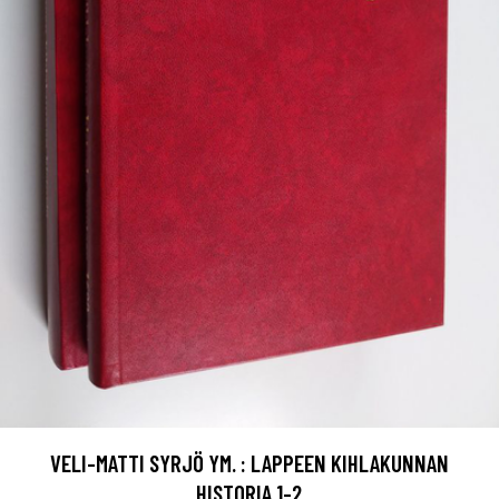
VELI-MATTI SYRJÖ YM. : LAPPEEN KIHLAKUNNAN
HISTORIA 1-2