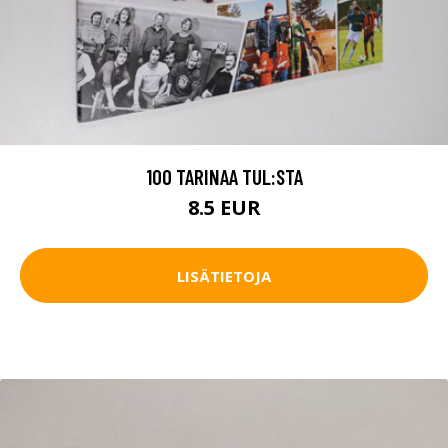
100 TARINAA TUL:STA
8.5 EUR
LISÄTIETOJA