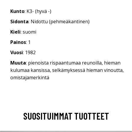
Kunto
: K3- (hyvä -)
Sidonta
: Nidottu (pehmeäkantinen)
Kieli
: suomi
Painos
: 1
Vuosi
: 1982
Muuta
: pienoista rispaantumaa reunoilla, hieman
kulumaa kansissa, selkämyksessä hieman vinoutta,
omistajamerkintä
SUOSITUIMMAT TUOTTEET