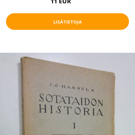
11 EUR
16 EUR
LISÄTIETOJA