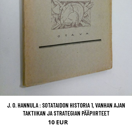
J. O. HANNULA : SOTATAIDON HISTORIA 1, VANHAN AJAN
TAKTIIKAN JA STRATEGIAN PÄÄPIIRTEET
10 EUR
11.5 EUR