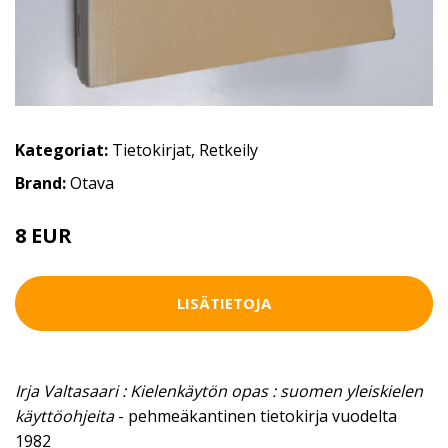
Kategoriat:
Tietokirjat
,
Retkeily
Brand:
Otava
8 EUR
LISÄTIETOJA
Irja Valtasaari : Kielenkäytön opas : suomen yleiskielen
käyttöohjeita
- pehmeäkantinen tietokirja vuodelta
1982