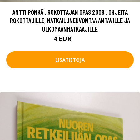
ANTTI PÖNKÄ : ROKOTTAJAN OPAS 2009 : OHJEITA
ROKOTTAJILLE, MATKAILUNEUVONTAA ANTAVILLE JA
ULKOMAANMATKAAJILLE
4 EUR
4.5 EUR
LISÄTIETOJA