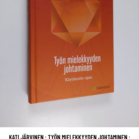
KATI JÄRVINEN : TYÖN MIELEKKYYDEN JOHTAMINEN :