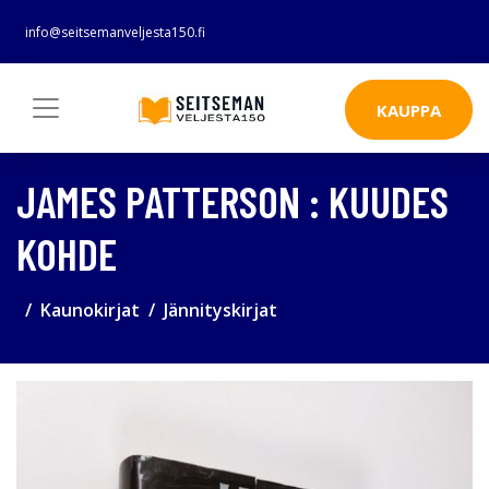
info@seitsemanveljesta150.fi
KAUPPA
JAMES PATTERSON : KUUDES
KOHDE
Kaunokirjat
Jännityskirjat