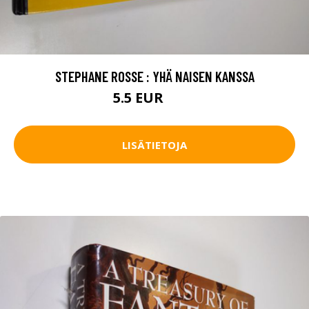
STEPHANE ROSSE : YHÄ NAISEN KANSSA
5.5 EUR
6.5 EUR
LISÄTIETOJA