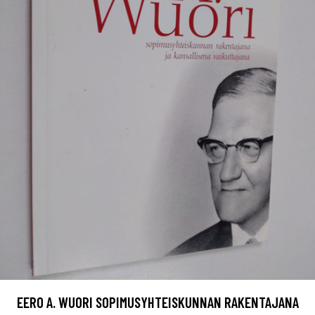
EERO A. WUORI SOPIMUSYHTEISKUNNAN RAKENTAJANA