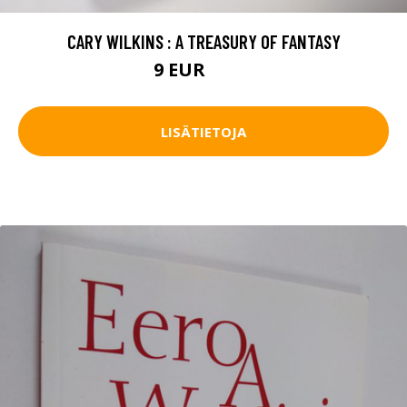
CARY WILKINS : A TREASURY OF FANTASY
9 EUR
10.5 EUR
LISÄTIETOJA