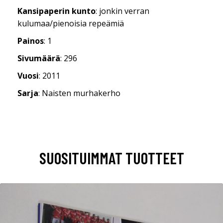
Kansipaperin kunto
: jonkin verran
kulumaa/pienoisia repeämiä
Painos
: 1
Sivumäärä
: 296
Vuosi
: 2011
Sarja
: Naisten murhakerho
SUOSITUIMMAT TUOTTEET