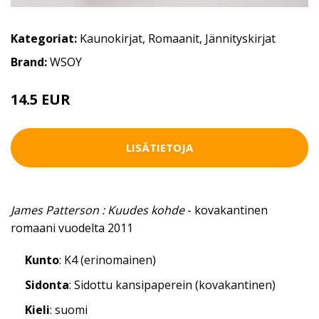
Kategoriat:
Kaunokirjat
,
Romaanit
,
Jännityskirjat
Brand:
WSOY
14.5 EUR
LISÄTIETOJA
James Patterson : Kuudes kohde
- kovakantinen
romaani vuodelta 2011
Kunto
: K4 (erinomainen)
Sidonta
: Sidottu kansipaperein (kovakantinen)
Kieli
: suomi