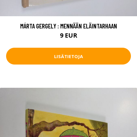
MÁRTA GERGELY : MENNÄÄN ELÄINTARHAAN
9 EUR
LISÄTIETOJA