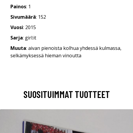
Painos
: 1
Sivumäärä
: 152
Vuosi
: 2015
Sarja
: girl:it
Muuta
: aivan pienoista kolhua yhdessä kulmassa,
selkämyksessä hieman vinoutta
SUOSITUIMMAT TUOTTEET