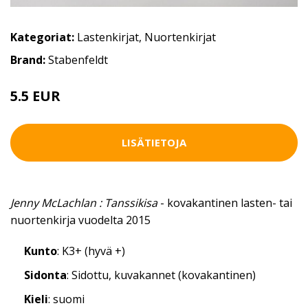
Kategoriat:
Lastenkirjat
,
Nuortenkirjat
Brand:
Stabenfeldt
5.5 EUR
LISÄTIETOJA
Jenny McLachlan : Tanssikisa
- kovakantinen lasten- tai
nuortenkirja vuodelta 2015
Kunto
: K3+ (hyvä +)
Sidonta
: Sidottu, kuvakannet (kovakantinen)
Kieli
: suomi