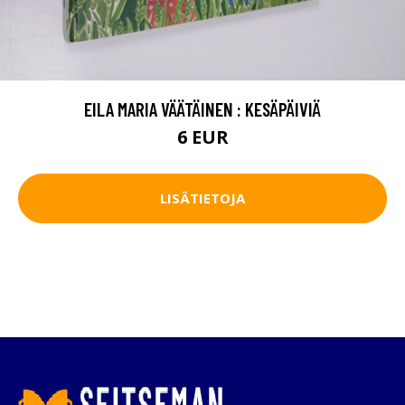
EILA MARIA VÄÄTÄINEN : KESÄPÄIVIÄ
6 EUR
LISÄTIETOJA