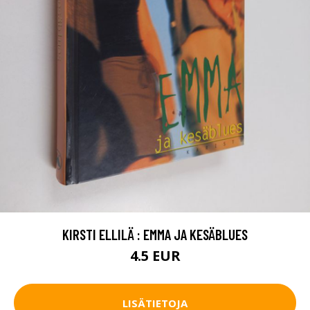
KIRSTI ELLILÄ : EMMA JA KESÄBLUES
4.5 EUR
LISÄTIETOJA