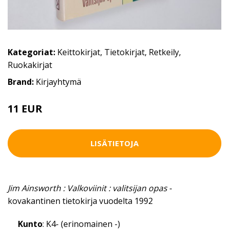
Kategoriat:
Keittokirjat
,
Tietokirjat
,
Retkeily
,
Ruokakirjat
Brand:
Kirjayhtymä
11 EUR
LISÄTIETOJA
Jim Ainsworth : Valkoviinit : valitsijan opas
-
kovakantinen tietokirja vuodelta 1992
Kunto
: K4- (erinomainen -)