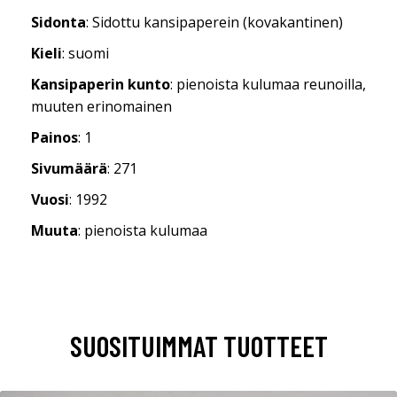
Sidonta
: Sidottu kansipaperein (kovakantinen)
Kieli
: suomi
Kansipaperin kunto
: pienoista kulumaa reunoilla,
muuten erinomainen
Painos
: 1
Sivumäärä
: 271
Vuosi
: 1992
Muuta
: pienoista kulumaa
SUOSITUIMMAT TUOTTEET