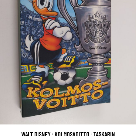
WALT DISNEY : KOLMOSVOITTO : TASKARIN