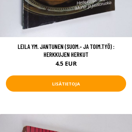
LEILA YM. JANTUNEN (SUOM.- JA TOIM.TYÖ) :
HERKKUJEN HERKUT
4.5 EUR
LISÄTIETOJA