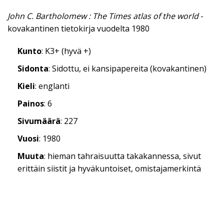
John C. Bartholomew : The Times atlas of the world
-
kovakantinen tietokirja vuodelta 1980
Kunto
: K3+ (hyvä +)
Sidonta
: Sidottu, ei kansipapereita (kovakantinen)
Kieli
: englanti
Painos
: 6
Sivumäärä
: 227
Vuosi
: 1980
Muuta
: hieman tahraisuutta takakannessa, sivut
erittäin siistit ja hyväkuntoiset, omistajamerkintä