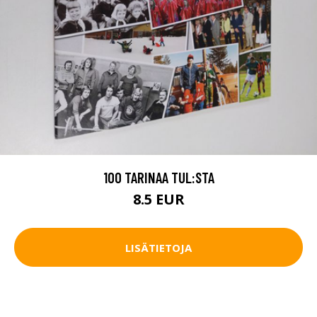
100 TARINAA TUL:STA
8.5 EUR
LISÄTIETOJA