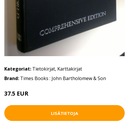
Kategoriat:
Tietokirjat
,
Karttakirjat
Brand:
Times Books : John Bartholomew & Son
37.5 EUR
55 EUR
LISÄTIETOJA