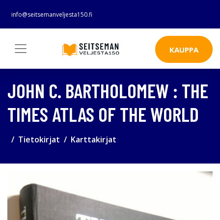
info@seitsemanveljesta150.fi
KAUPPA
JOHN C. BARTHOLOMEW : THE
TIMES ATLAS OF THE WORLD
Tietokirjat
Karttakirjat