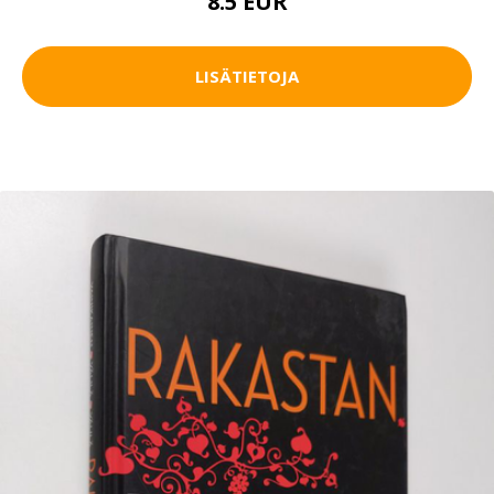
8.5 EUR
LISÄTIETOJA