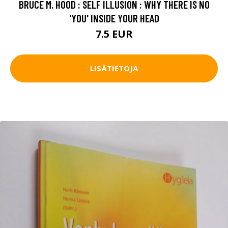
BRUCE M. HOOD : SELF ILLUSION : WHY THERE IS NO
'YOU' INSIDE YOUR HEAD
7.5 EUR
LISÄTIETOJA