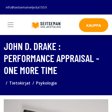
info@seitsemanveljesta150.fi
KAUPPA
JOHN D. DRAKE :
PERFORMANCE APPRAISAL -
ONE MORE TIME
Tietokirjat
Psykologia