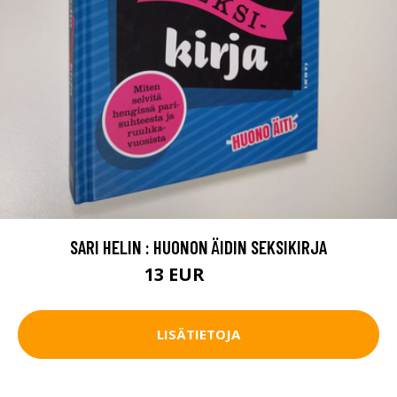
SARI HELIN : HUONON ÄIDIN SEKSIKIRJA
13 EUR
14.5 EUR
LISÄTIETOJA