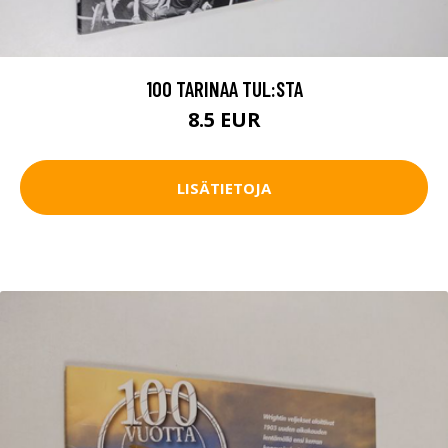
100 TARINAA TUL:STA
8.5 EUR
LISÄTIETOJA