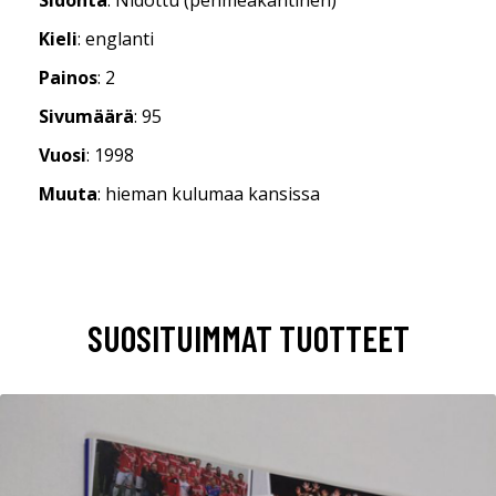
Kieli
: englanti
Painos
: 2
Sivumäärä
: 95
Vuosi
: 1998
Muuta
: hieman kulumaa kansissa
SUOSITUIMMAT TUOTTEET