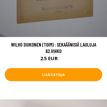
WILHO SIUKONEN (TOIM) : SEKAÄÄNISIÄ LAULUJA
62.VIHKO
2.5 EUR
4 EUR
LISÄTIETOJA