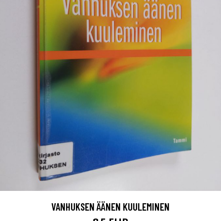
VANHUKSEN ÄÄNEN KUULEMINEN