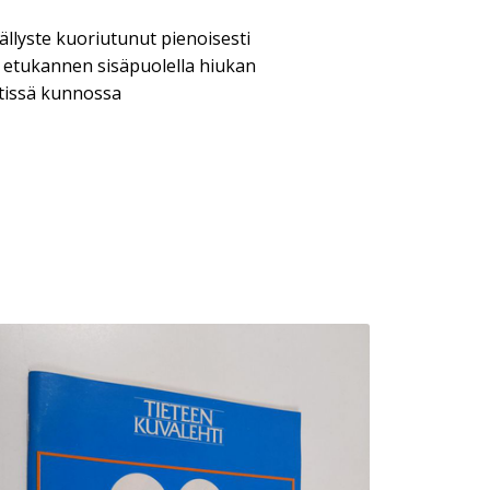
ällyste kuoriutunut pienoisesti
 etukannen sisäpuolella hiukan
stissä kunnossa