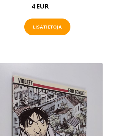
4 EUR
4.5 EUR
LISÄTIETOJA