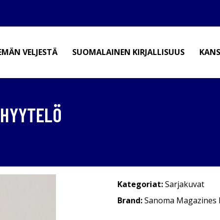
EMÄN VELJESTÄ
SUOMALAINEN KIRJALLISUUS
KANS
 HYYTELÖ
Kategoriat:
Sarjakuvat
Brand:
Sanoma Magazines F