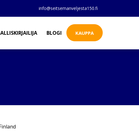
info@seitsemanveljesta150.fi
ALLISKIRJAILIJA
BLOGI
KAUPPA
inland