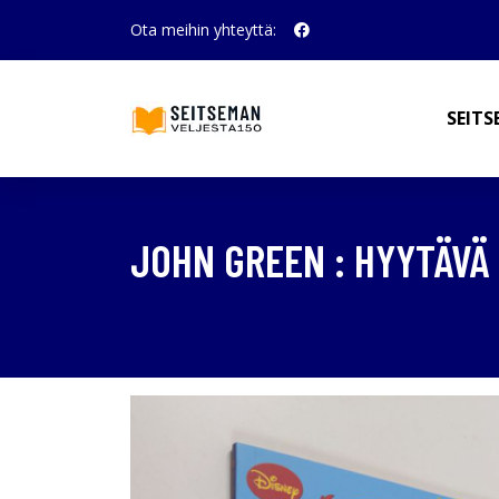
Ota meihin yhteyttä:
SEITS
JOHN GREEN : HYYTÄVÄ