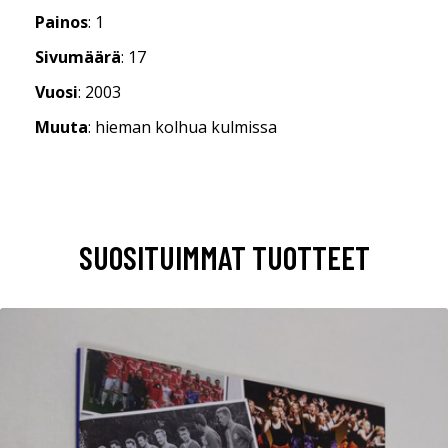
Painos
: 1
Sivumäärä
: 17
Vuosi
: 2003
Muuta
: hieman kolhua kulmissa
SUOSITUIMMAT TUOTTEET