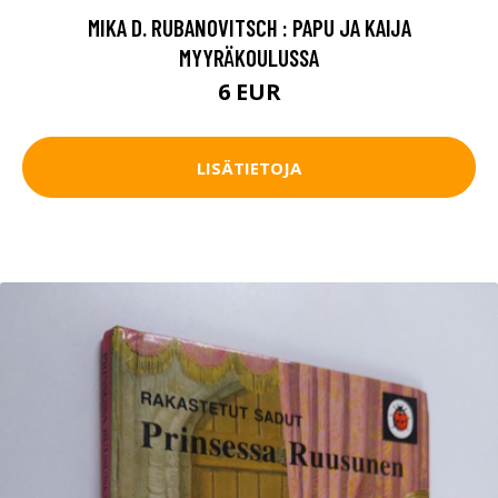
MIKA D. RUBANOVITSCH : PAPU JA KAIJA
MYYRÄKOULUSSA
6 EUR
LISÄTIETOJA