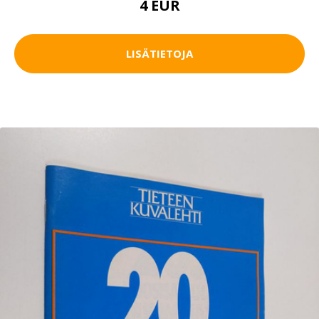
4 EUR
LISÄTIETOJA