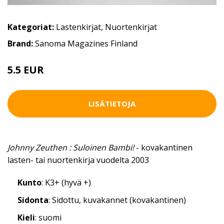
Kategoriat:
Lastenkirjat
,
Nuortenkirjat
Brand:
Sanoma Magazines Finland
5.5 EUR
LISÄTIETOJA
Johnny Zeuthen : Suloinen Bambi!
- kovakantinen
lasten- tai nuortenkirja vuodelta 2003
Kunto
: K3+ (hyvä +)
Sidonta
: Sidottu, kuvakannet (kovakantinen)
Kieli
: suomi