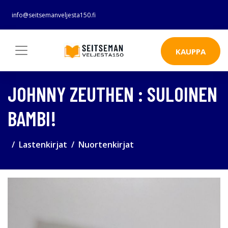
info@seitsemanveljesta150.fi
KAUPPA
JOHNNY ZEUTHEN : SULOINEN
BAMBI!
Lastenkirjat
Nuortenkirjat