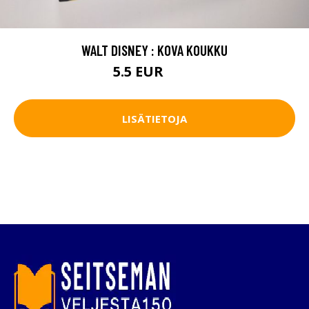
WALT DISNEY : KOVA KOUKKU
5.5 EUR
6.5 EUR
LISÄTIETOJA