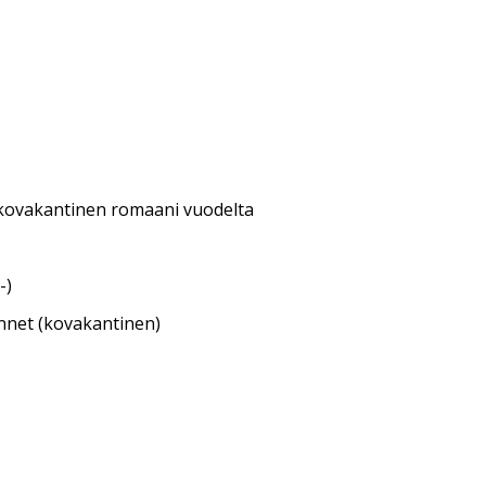
kovakantinen romaani vuodelta
-)
annet (kovakantinen)