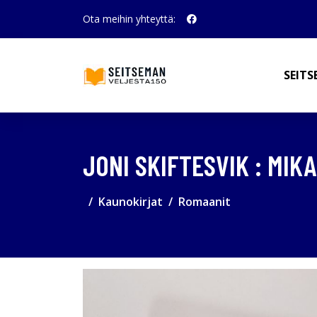
Ota meihin yhteyttä:
SEITS
JONI SKIFTESVIK : MIKA
Kaunokirjat
Romaanit