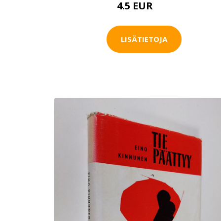
4.5 EUR
7 EUR
LISÄTIETOJA