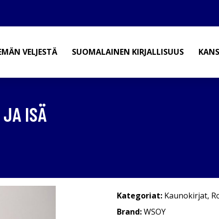
EMÄN VELJESTÄ
SUOMALAINEN KIRJALLISUUS
KANS
 JA ISÄ
Kategoriat:
Kaunokirjat
,
R
Brand:
WSOY