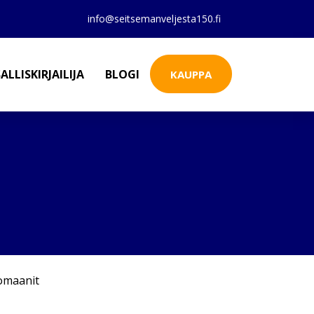
info@seitsemanveljesta150.fi
ALLISKIRJAILIJA
BLOGI
KAUPPA
omaanit