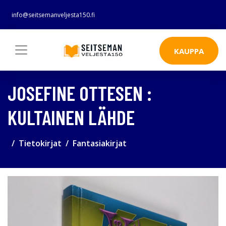
info@seitsemanveljesta150.fi
KAUPPA
JOSEFINE OTTESEN :
KULTAINEN LÄHDE
Tietokirjat
Fantasiakirjat