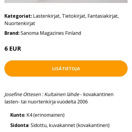
Kategoriat:
Lastenkirjat
,
Tietokirjat
,
Fantasiakirjat
,
Nuortenkirjat
Brand:
Sanoma Magazines Finland
6 EUR
LISÄTIETOJA
Josefine Ottesen : Kultainen lähde
- kovakantinen
lasten- tai nuortenkirja vuodelta 2006
Kunto
: K4 (erinomainen)
Sidonta
: Sidottu, kuvakannet (kovakantinen)