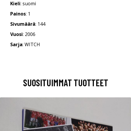
Kieli
: suomi
Painos
: 1
Sivumäärä
: 144
Vuosi
: 2006
Sarja
: WITCH
SUOSITUIMMAT TUOTTEET