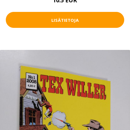
10.5 EUR
LISÄTIETOJA