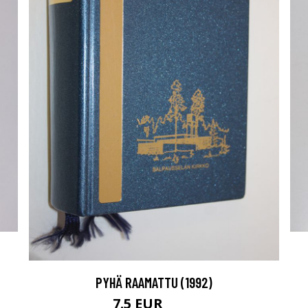
PYHÄ RAAMATTU (1992)
7.5 EUR
8.5 EUR