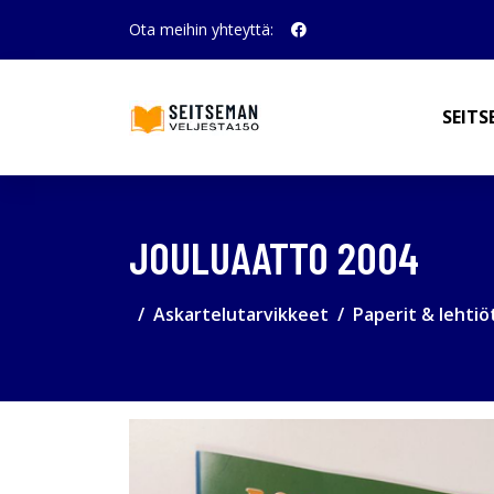
Ota meihin yhteyttä:
SEITS
JOULUAATTO 2004
Askartelutarvikkeet
Paperit & lehtiö