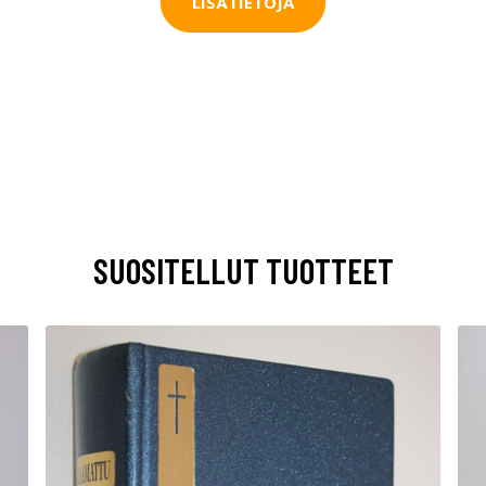
LISÄTIETOJA
SUOSITELLUT TUOTTEET