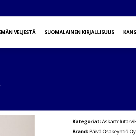
EMÄN VELJESTÄ
SUOMALAINEN KIRJALLISUUS
KANS
t
Kategoriat:
Askartelutarvi
Brand:
Päivä Osakeyhtiö Oy