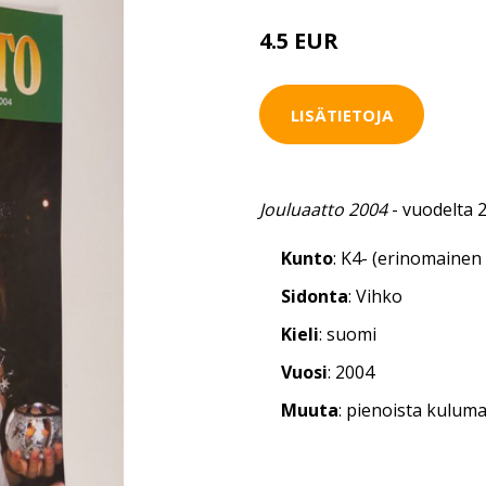
4.5 EUR
LISÄTIETOJA
Jouluaatto 2004
- vuodelta 
Kunto
: K4- (erinomainen 
Sidonta
: Vihko
Kieli
: suomi
Vuosi
: 2004
Muuta
: pienoista kulum