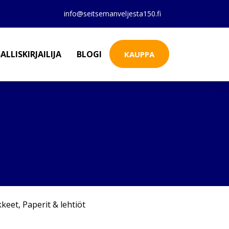
info@seitsemanveljesta150.fi
ALLISKIRJAILIJA
BLOGI
KAUPPA
kkeet
,
Paperit & lehtiöt