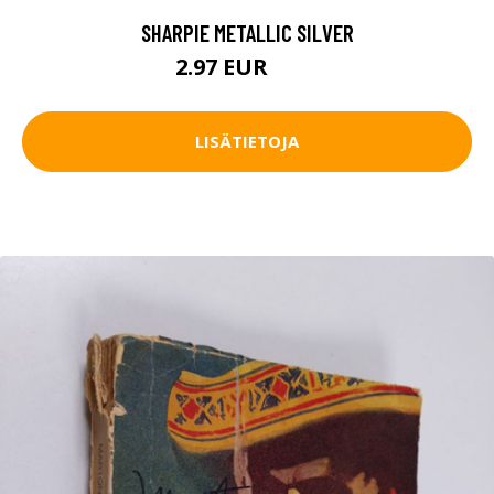
SHARPIE METALLIC SILVER
2.97 EUR
3.5 EUR
LISÄTIETOJA