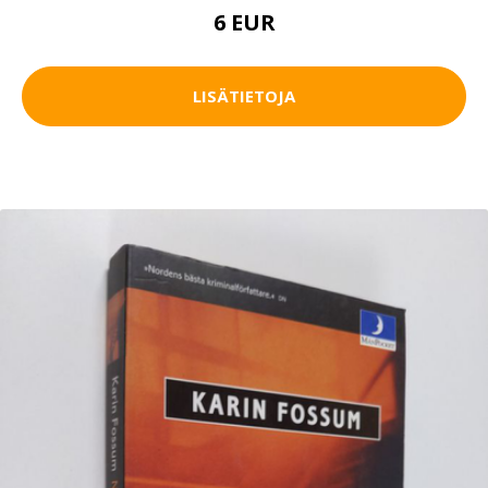
6 EUR
LISÄTIETOJA