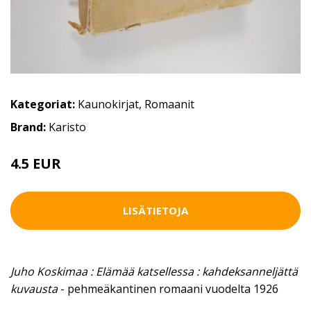
Kategoriat:
Kaunokirjat
,
Romaanit
Brand:
Karisto
4.5 EUR
LISÄTIETOJA
Juho Koskimaa : Elämää katsellessa : kahdeksanneljättä
kuvausta
- pehmeäkantinen romaani vuodelta 1926