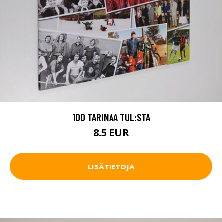
100 TARINAA TUL:STA
8.5 EUR
LISÄTIETOJA