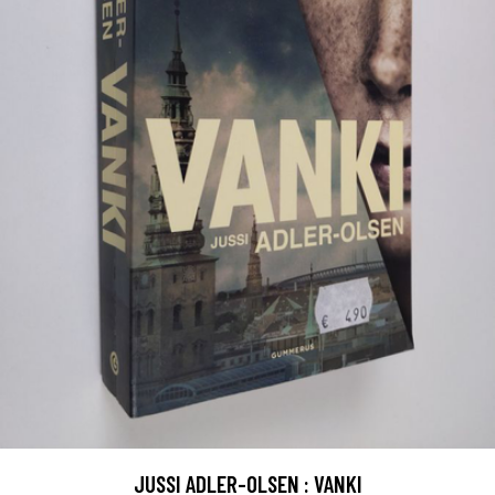
JUSSI ADLER-OLSEN : VANKI