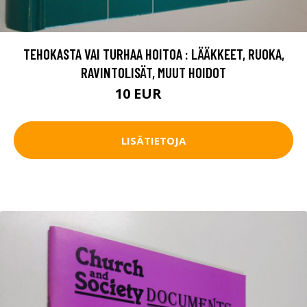
TEHOKASTA VAI TURHAA HOITOA : LÄÄKKEET, RUOKA,
RAVINTOLISÄT, MUUT HOIDOT
10 EUR
15 EUR
LISÄTIETOJA