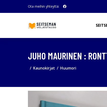
Ota meihin yhteyttä:
SEITS
JUHO MAURINEN : RONTT
Kaunokirjat
Huumori