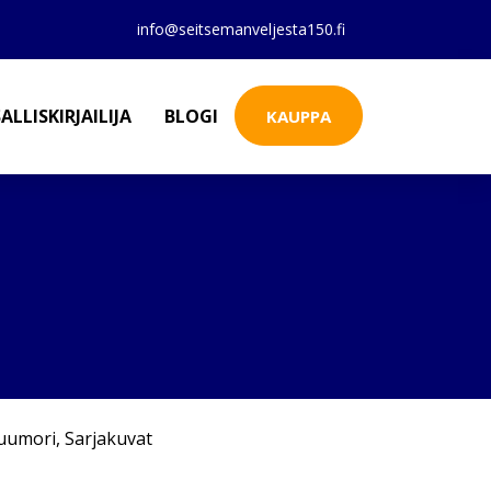
info@seitsemanveljesta150.fi
ALLISKIRJAILIJA
BLOGI
KAUPPA
uumori
,
Sarjakuvat