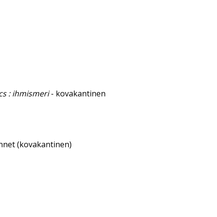
cs : ihmismeri
- kovakantinen
annet (kovakantinen)