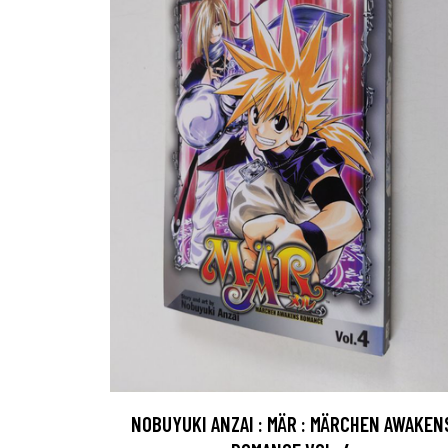
NOBUYUKI ANZAI : MÄR : MÄRCHEN AWAKEN