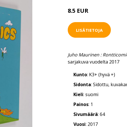
8.5 EUR
LISÄTIETOJA
Juho Maurinen : Rontticomi
sarjakuva vuodelta 2017
Kunto
: K3+ (hyvä +)
Sidonta
: Sidottu, kuvak
Kieli
: suomi
Painos
: 1
Sivumäärä
: 64
Vuosi
: 2017