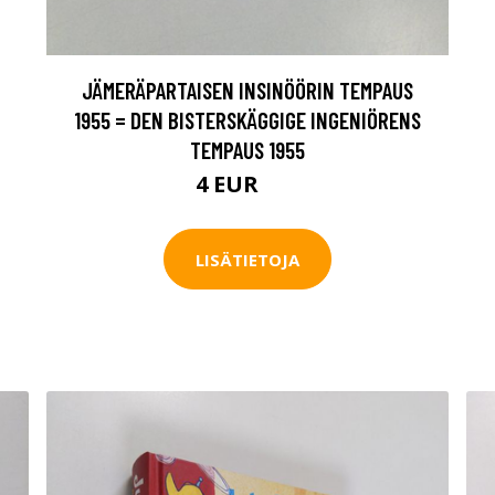
JÄMERÄPARTAISEN INSINÖÖRIN TEMPAUS
1955 = DEN BISTERSKÄGGIGE INGENIÖRENS
TEMPAUS 1955
4 EUR
5 EUR
LISÄTIETOJA