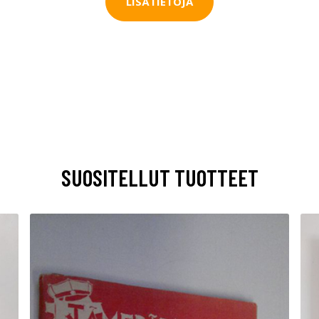
LISÄTIETOJA
SUOSITELLUT TUOTTEET