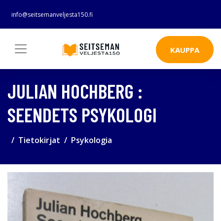
info@seitsemanveljesta150.fi
KAUPPA
JULIAN HOCHBERG :
SEENDETS PSYKOLOGI
Tietokirjat
Psykologia