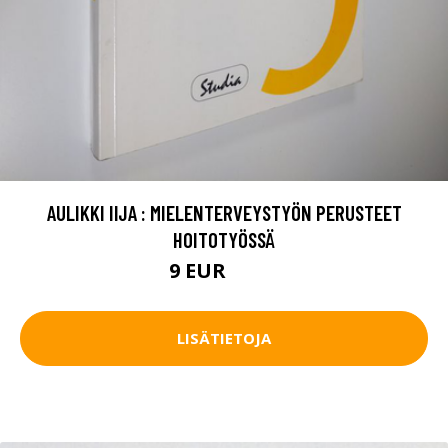
AULIKKI IIJA : MIELENTERVEYSTYÖN PERUSTEET
HOITOTYÖSSÄ
9 EUR
10.5 EUR
LISÄTIETOJA