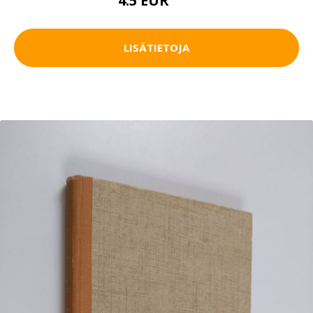
4.5 EUR
6 EUR
LISÄTIETOJA