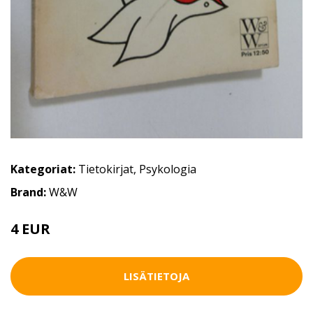
Kategoriat:
Tietokirjat
,
Psykologia
Brand:
W&W
4 EUR
4.5 EUR
LISÄTIETOJA