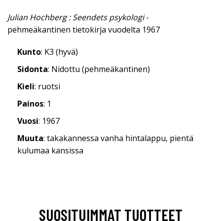
Julian Hochberg : Seendets psykologi
-
pehmeäkantinen tietokirja vuodelta 1967
Kunto
: K3 (hyvä)
Sidonta
: Nidottu (pehmeäkantinen)
Kieli
: ruotsi
Painos
: 1
Vuosi
: 1967
Muuta
: takakannessa vanha hintalappu, pientä
kulumaa kansissa
SUOSITUIMMAT TUOTTEET