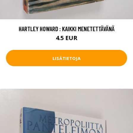
HARTLEY HOWARD : KAIKKI MENETETTÄVÄNÄ
4.5 EUR
LISÄTIETOJA