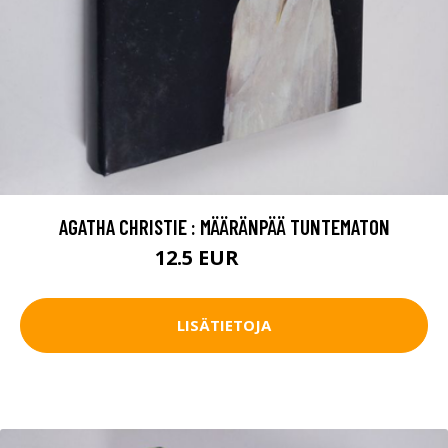
AGATHA CHRISTIE : MÄÄRÄNPÄÄ TUNTEMATON
12.5 EUR
22.5 EUR
LISÄTIETOJA