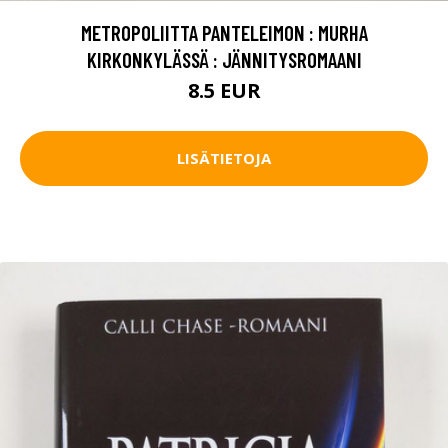
METROPOLIITTA PANTELEIMON : MURHA
KIRKONKYLÄSSÄ : JÄNNITYSROMAANI
8.5 EUR
LISÄTIETOJA