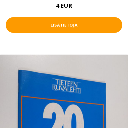
4 EUR
LISÄTIETOJA