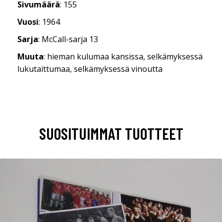
Sivumäärä
: 155
Vuosi
: 1964
Sarja
: McCall-sarja 13
Muuta
: hieman kulumaa kansissa, selkämyksessä
lukutaittumaa, selkämyksessä vinoutta
SUOSITUIMMAT TUOTTEET