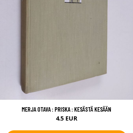
MERJA OTAVA : PRISKA : KESÄSTÄ KESÄÄN
4.5 EUR