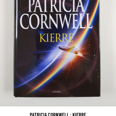
PATRICIA CORNWELL : KIERRE