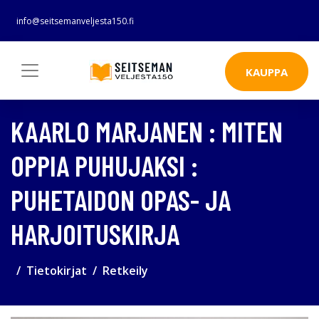
info@seitsemanveljesta150.fi
KAUPPA
KAARLO MARJANEN : MITEN
OPPIA PUHUJAKSI :
PUHETAIDON OPAS- JA
HARJOITUSKIRJA
Tietokirjat
Retkeily