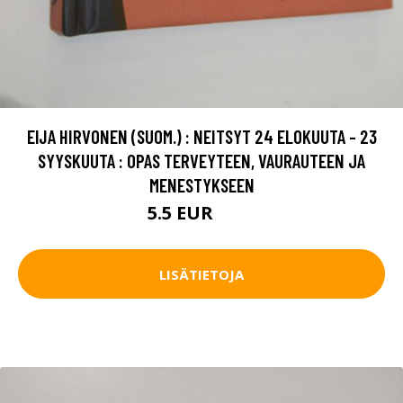
EIJA HIRVONEN (SUOM.) : NEITSYT 24 ELOKUUTA - 23
SYYSKUUTA : OPAS TERVEYTEEN, VAURAUTEEN JA
MENESTYKSEEN
5.5 EUR
6.5 EUR
LISÄTIETOJA