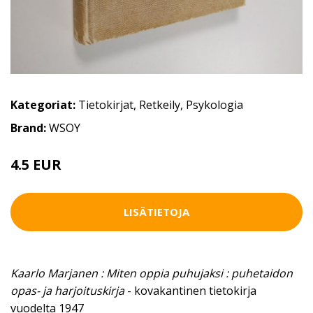
Kategoriat:
Tietokirjat
,
Retkeily
,
Psykologia
Brand:
WSOY
4.5 EUR
LISÄTIETOJA
Kaarlo Marjanen : Miten oppia puhujaksi : puhetaidon
opas- ja harjoituskirja
- kovakantinen tietokirja
vuodelta 1947