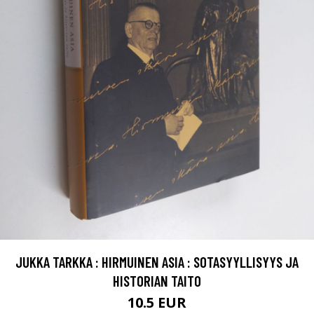
JUKKA TARKKA : HIRMUINEN ASIA : SOTASYYLLISYYS JA
HISTORIAN TAITO
10.5 EUR