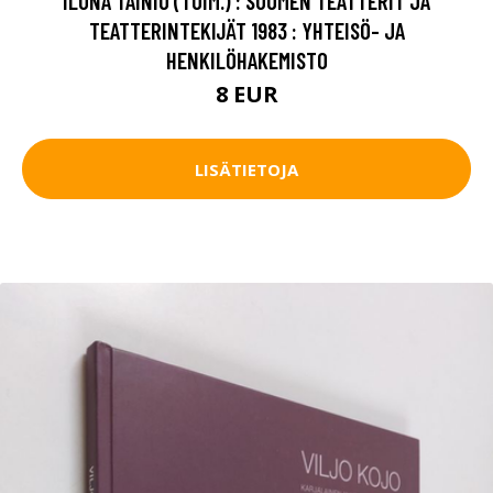
ILONA TAINIO (TOIM.) : SUOMEN TEATTERIT JA
TEATTERINTEKIJÄT 1983 : YHTEISÖ- JA
HENKILÖHAKEMISTO
8 EUR
LISÄTIETOJA