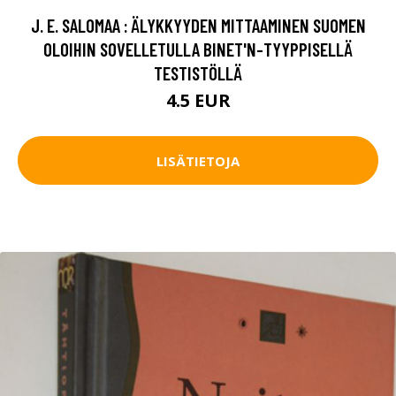
J. E. SALOMAA : ÄLYKKYYDEN MITTAAMINEN SUOMEN
OLOIHIN SOVELLETULLA BINET'N-TYYPPISELLÄ
TESTISTÖLLÄ
4.5 EUR
LISÄTIETOJA