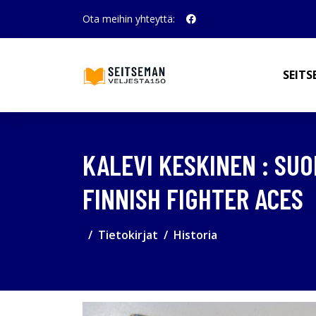
Ota meihin yhteyttä:
SEITS
KALEVI KESKINEN : SUO
FINNISH FIGHTER ACES
Tietokirjat
Historia