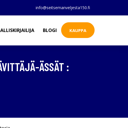
info@seitsemanveljesta150.fi
ALLISKIRJAILIJA
BLOGI
KAUPPA
ÄVITTÄJÄ-ÄSSÄT :