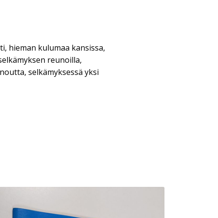
irti, hieman kulumaa kansissa,
selkämyksen reunoilla,
noutta, selkämyksessä yksi