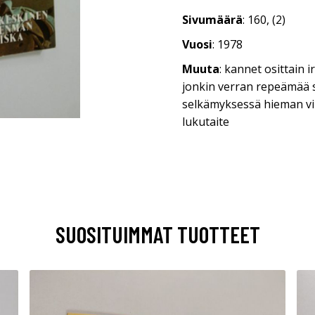
Sivumäärä
: 160, (2)
Vuosi
: 1978
Muuta
: kannet osittain 
jonkin verran repeämää 
selkämyksessä hieman vi
lukutaite
SUOSITUIMMAT TUOTTEET