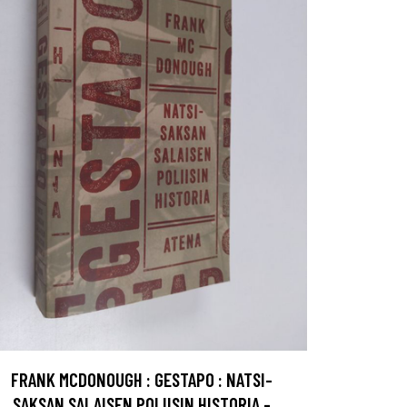
FRANK MCDONOUGH : GESTAPO : NATSI-
SAKSAN SALAISEN POLIISIN HISTORIA -