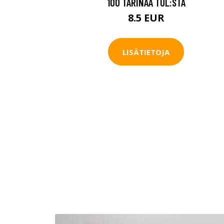
100 TARINAA TUL:STA
8.5 EUR
LISÄTIETOJA