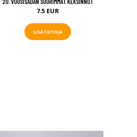
20. VUOSISADAN SUURIMMAT KEKSINNÖT
7.5 EUR
LISÄTIETOJA