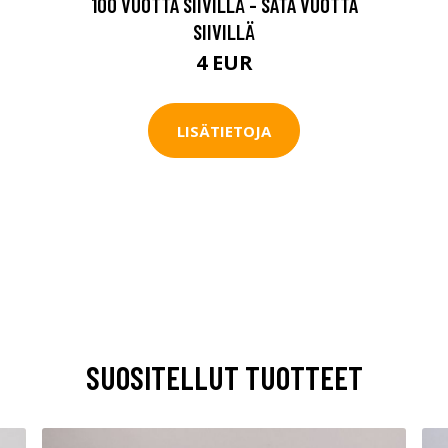
100 VUOTTA SIIVILLÄ - SATA VUOTTA
SIIVILLÄ
4 EUR
LISÄTIETOJA
SUOSITELLUT TUOTTEET