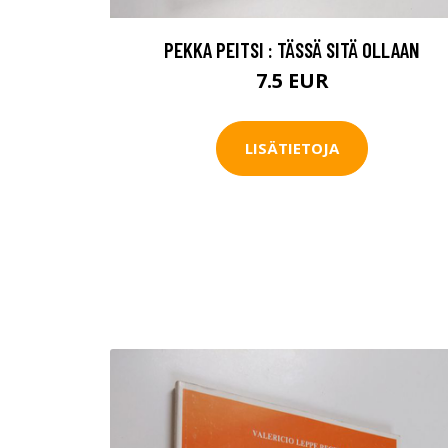
PEKKA PEITSI : TÄSSÄ SITÄ OLLAAN
7.5 EUR
LISÄTIETOJA