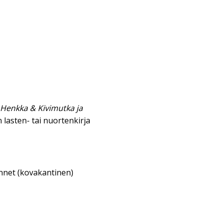
o Henkka & Kivimutka ja
 lasten- tai nuortenkirja
annet (kovakantinen)