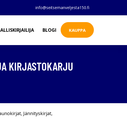
info@seitsemanveljesta150.fi
ALLISKIRJAILIJA
BLOGI
KAUPPA
 JA KIRJASTOKARJU
aunokirjat
,
Jännityskirjat
,