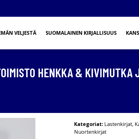
EMÄN VELJESTÄ
SUOMALAINEN KIRJALLISUUS
KANS
ÄTOIMISTO HENKKA & KIVIMUTKA
Kategoriat:
Lastenkirjat
,
K
Nuortenkirjat