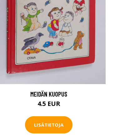
MEIDÄN KUOPUS
4.5 EUR
LISÄTIETOJA