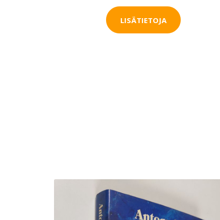
LISÄTIETOJA