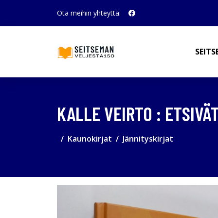
Ota meihin yhteyttä:
SEITS
KALLE VEIRTO : ETSIV
Kaunokirjat
Jännityskirjat