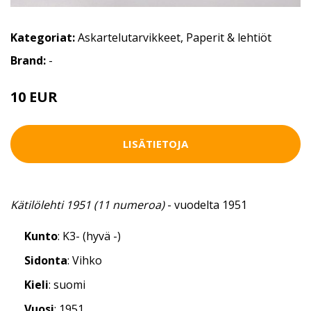
Kategoriat:
Askartelutarvikkeet
,
Paperit & lehtiöt
Brand:
-
10 EUR
LISÄTIETOJA
Kätilölehti 1951 (11 numeroa)
- vuodelta 1951
Kunto
: K3- (hyvä -)
Sidonta
: Vihko
Kieli
: suomi
Vuosi
: 1951