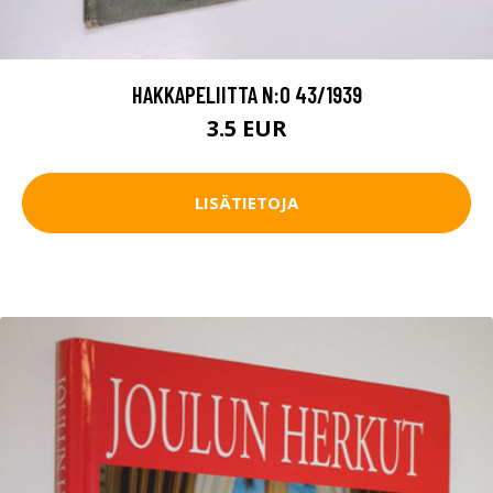
HAKKAPELIITTA N:O 43/1939
3.5 EUR
LISÄTIETOJA