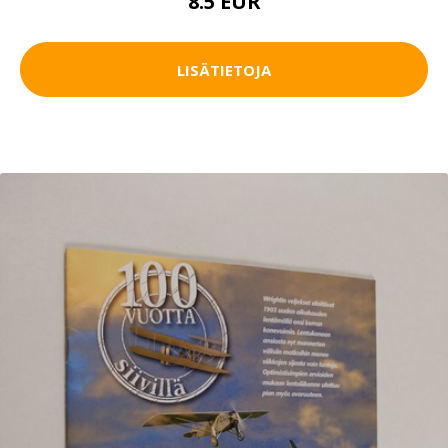
8.5 EUR
LISÄTIETOJA