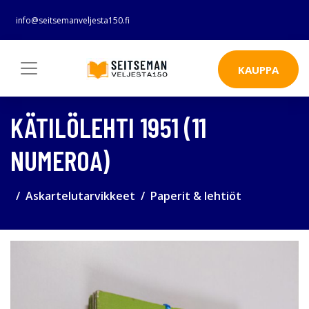
info@seitsemanveljesta150.fi
KAUPPA
KÄTILÖLEHTI 1951 (11
NUMEROA)
Askartelutarvikkeet
Paperit & lehtiöt