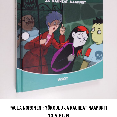
PAULA NORONEN : YÖKOULU JA KAUHEAT NAAPURIT
10.5 EUR