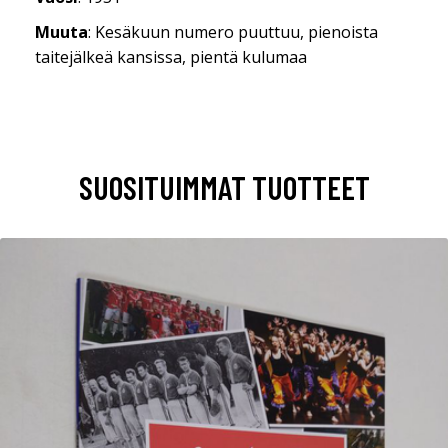
Muuta
: Kesäkuun numero puuttuu, pienoista
taitejälkeä kansissa, pientä kulumaa
SUOSITUIMMAT TUOTTEET