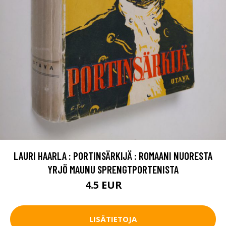
LAURI HAARLA : PORTINSÄRKIJÄ : ROMAANI NUORESTA
YRJÖ MAUNU SPRENGTPORTENISTA
4.5 EUR
5 EUR
LISÄTIETOJA