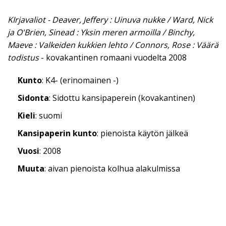
KIrjavaliot - Deaver, Jeffery : Uinuva nukke / Ward, Nick
ja O'Brien, Sinead : Yksin meren armoilla / Binchy,
Maeve : Valkeiden kukkien lehto / Connors, Rose : Väärä
todistus
- kovakantinen romaani vuodelta 2008
Kunto
: K4- (erinomainen -)
Sidonta
: Sidottu kansipaperein (kovakantinen)
Kieli
: suomi
Kansipaperin kunto
: pienoista käytön jälkeä
Vuosi
: 2008
Muuta
: aivan pienoista kolhua alakulmissa