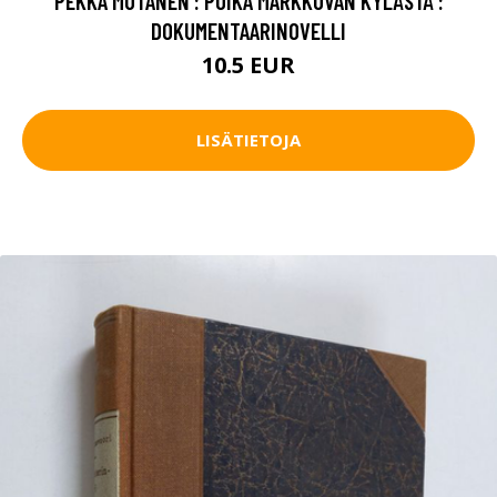
PEKKA MUTANEN : POIKA MARKKOVAN KYLÄSTÄ :
DOKUMENTAARINOVELLI
10.5 EUR
LISÄTIETOJA