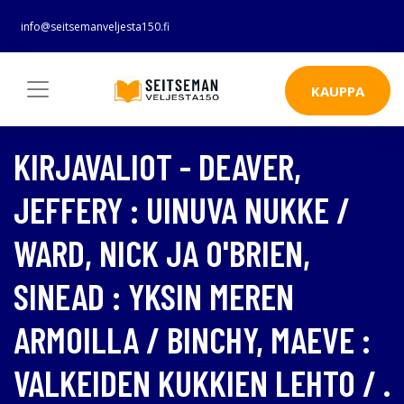
info@seitsemanveljesta150.fi
KAUPPA
KIRJAVALIOT - DEAVER,
JEFFERY : UINUVA NUKKE /
WARD, NICK JA O'BRIEN,
SINEAD : YKSIN MEREN
ARMOILLA / BINCHY, MAEVE :
VALKEIDEN KUKKIEN LEHTO / .