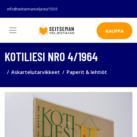
info@seitsemanveljesta150.fi
KAUPPA
KOTILIESI NRO 4/1964
Askartelutarvikkeet
Paperit & lehtiöt