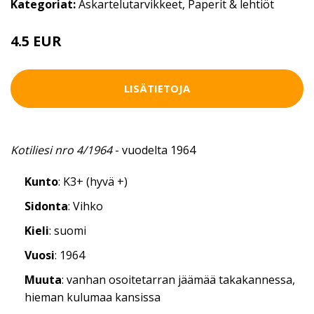
Kategoriat:
Askartelutarvikkeet
,
Paperit & lehtiöt
4.5 EUR
LISÄTIETOJA
Kotiliesi nro 4/1964
- vuodelta 1964
Kunto
: K3+ (hyvä +)
Sidonta
: Vihko
Kieli
: suomi
Vuosi
: 1964
Muuta
: vanhan osoitetarran jäämää takakannessa,
hieman kulumaa kansissa