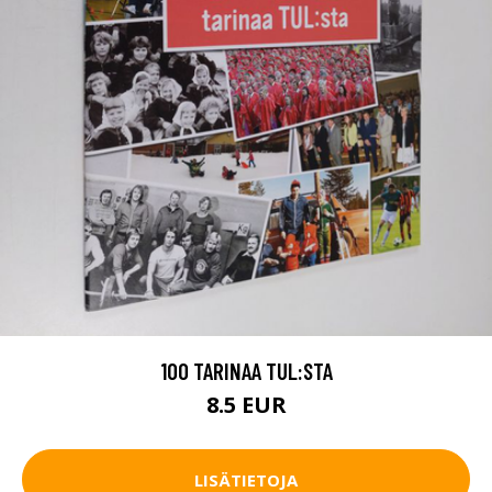
100 TARINAA TUL:STA
8.5 EUR
LISÄTIETOJA