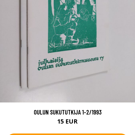
OULUN SUKUTUTKIJA 1-2/1993
15 EUR