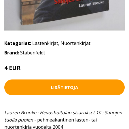
Kategoriat:
Lastenkirjat
,
Nuortenkirjat
Brand:
Stabenfeldt
4 EUR
LISÄTIETOJA
Lauren Brooke : Hevoshoitolan sisarukset 10 : Sanojen
tuolla puolen
- pehmeäkantinen lasten- tai
nuortenkirja vuodelta 2004