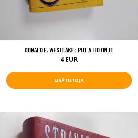
DONALD E. WESTLAKE : PUT A LID ON IT
4 EUR
LISÄTIETOJA