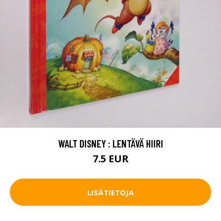
WALT DISNEY : LENTÄVÄ HIIRI
7.5 EUR
LISÄTIETOJA