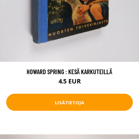
HOWARD SPRING : KESÄ KARKUTEILLÄ
4.5 EUR
LISÄTIETOJA