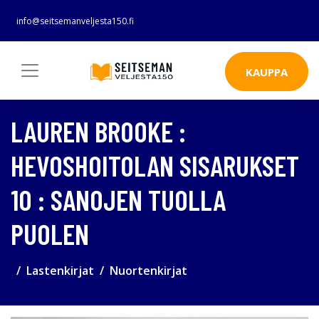
info@seitsemanveljesta150.fi
KAUPPA
LAUREN BROOKE :
HEVOSHOITOLAN SISARUKSET
10 : SANOJEN TUOLLA
PUOLEN
Lastenkirjat
Nuortenkirjat