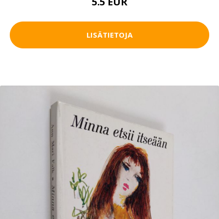
5.5 EUR
LISÄTIETOJA