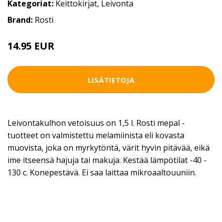
Kategoriat:
Keittokirjat
,
Leivonta
Brand:
Rosti
14.95 EUR
LISÄTIETOJA
Leivontakulhon vetoisuus on 1,5 l. Rosti mepal -
tuotteet on valmistettu melamiinista eli kovasta
muovista, joka on myrkytöntä, värit hyvin pitävää, eikä
ime itseensä hajuja tai makuja. Kestää lämpötilat -40 -
130 c. Konepestävä. Ei saa laittaa mikroaaltouuniin.