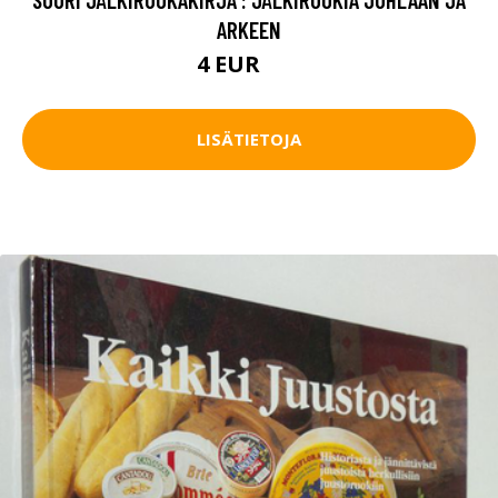
ARKEEN
4 EUR
8 EUR
LISÄTIETOJA