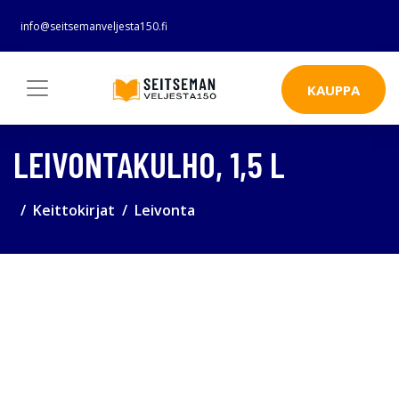
info@seitsemanveljesta150.fi
KAUPPA
LEIVONTAKULHO, 1,5 L
Keittokirjat
Leivonta