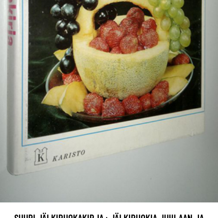
SUURI JÄLKIRUOKAKIRJA : JÄLKIRUOKIA JUHLAAN JA