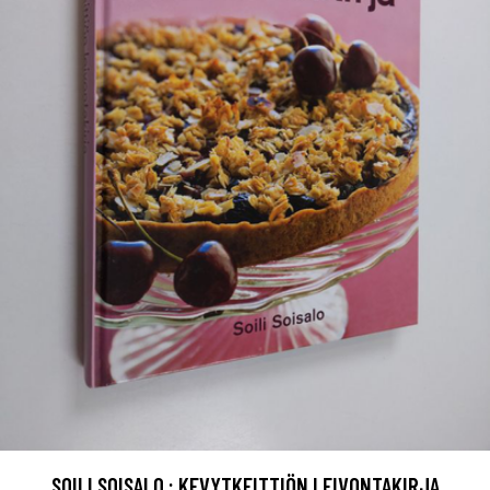
SOILI SOISALO : KEVYTKEITTIÖN LEIVONTAKIRJA