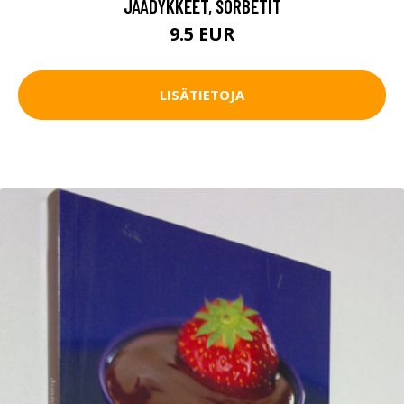
JÄÄDYKKEET, SORBETIT
9.5 EUR
LISÄTIETOJA