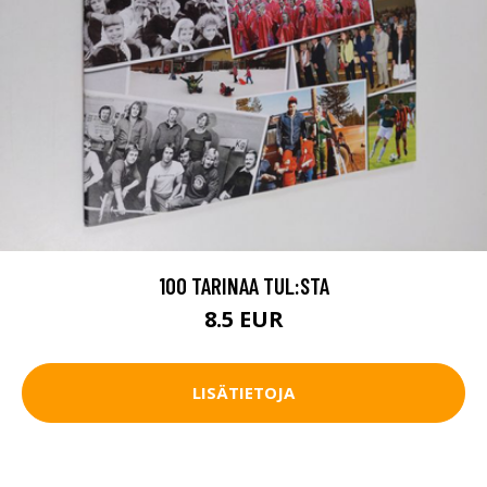
100 TARINAA TUL:STA
8.5 EUR
LISÄTIETOJA