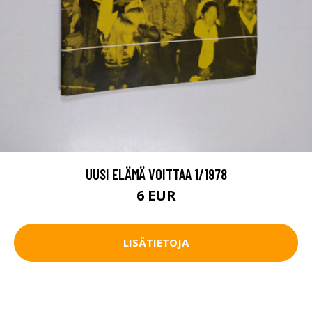
UUSI ELÄMÄ VOITTAA 1/1978
6 EUR
LISÄTIETOJA