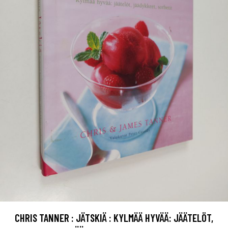
CHRIS TANNER : JÄTSKIÄ : KYLMÄÄ HYVÄÄ: JÄÄTELÖT,