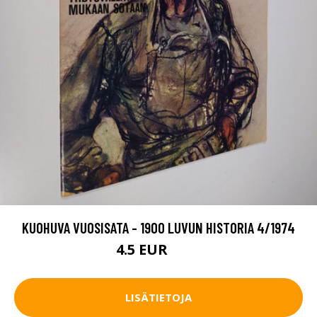
KUOHUVA VUOSISATA - 1900 LUVUN HISTORIA 4/1974
4.5 EUR
5.5 EUR
LISÄTIETOJA