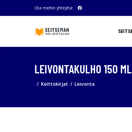
Ota meihin yhteyttä:
SEITS
LEIVONTAKULHO 150 ML
Keittokirjat
Leivonta