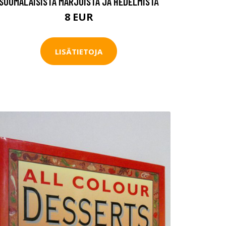
SUOMALAISISTA MARJOISTA JA HEDELMISTÄ
8 EUR
LISÄTIETOJA