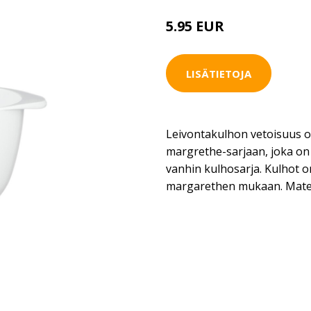
5.95 EUR
LISÄTIETOJA
Leivontakulhon vetoisuus o
margrethe-sarjaan, joka on
vanhin kulhosarja. Kulhot o
margarethen mukaan. Mater