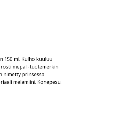
n 150 ml. Kulho kuuluu
 rosti mepal -tuotemerkin
n nimetty prinsessa
iaali melamiini. Konepesu.