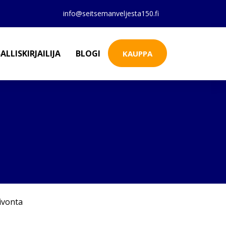
info@seitsemanveljesta150.fi
ALLISKIRJAILIJA
BLOGI
KAUPPA
ivonta