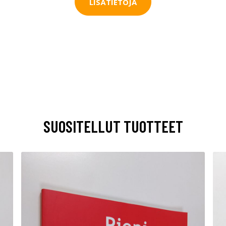
LISÄTIETOJA
SUOSITELLUT TUOTTEET