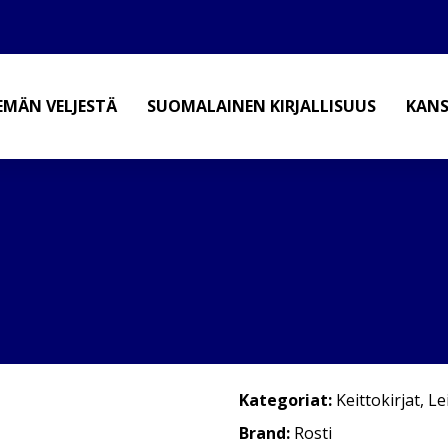
EMÄN VELJESTÄ
SUOMALAINEN KIRJALLISUUS
KANS
Kategoriat:
Keittokirjat
,
Le
Brand:
Rosti