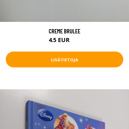
CREME BRULEE
4.5 EUR
6 EUR
LISÄTIETOJA