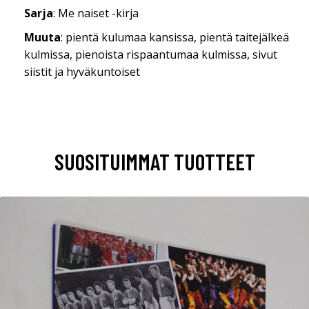
Sarja
: Me naiset -kirja
Muuta
: pientä kulumaa kansissa, pientä taitejälkeä
kulmissa, pienoista rispaantumaa kulmissa, sivut
siistit ja hyväkuntoiset
SUOSITUIMMAT TUOTTEET