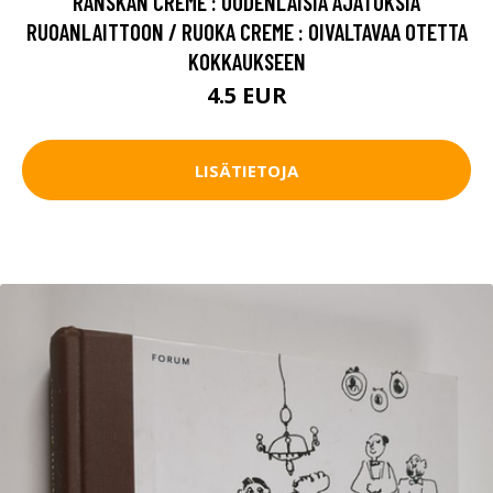
RANSKAN CREME : UUDENLAISIA AJATUKSIA
RUOANLAITTOON / RUOKA CREME : OIVALTAVAA OTETTA
KOKKAUKSEEN
4.5 EUR
LISÄTIETOJA