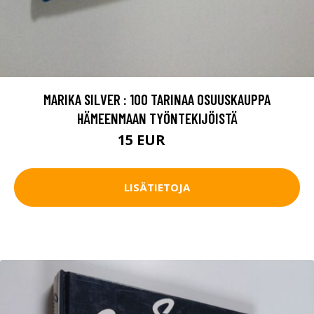
MARIKA SILVER : 100 TARINAA OSUUSKAUPPA
HÄMEENMAAN TYÖNTEKIJÖISTÄ
15 EUR
17 EUR
LISÄTIETOJA