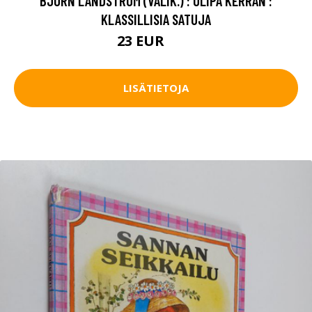
BJÖRN LANDSTRÖM (VALIK.) : OLIPA KERRAN :
KLASSILLISIA SATUJA
23 EUR
26 EUR
LISÄTIETOJA