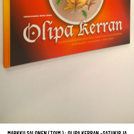
MARKKU SALONEN (TOIM.) : OLIPA KERRAN -SATUKIRJA