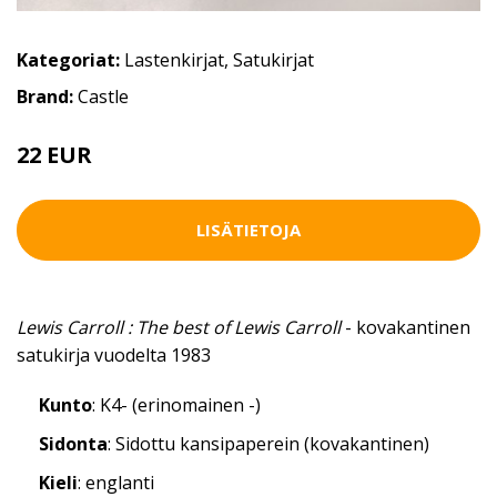
Kategoriat:
Lastenkirjat
,
Satukirjat
Brand:
Castle
22 EUR
LISÄTIETOJA
Lewis Carroll : The best of Lewis Carroll
- kovakantinen
satukirja vuodelta 1983
Kunto
: K4- (erinomainen -)
Sidonta
: Sidottu kansipaperein (kovakantinen)
Kieli
: englanti