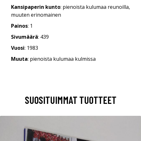
Kansipaperin kunto
: pienoista kulumaa reunoilla,
muuten erinomainen
Painos
: 1
Sivumäärä
: 439
Vuosi
: 1983
Muuta
: pienoista kulumaa kulmissa
SUOSITUIMMAT TUOTTEET