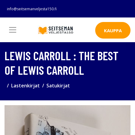
info@seitsemanveljesta150.fi
KAUPPA
LEWIS CARROLL : THE BEST
OF LEWIS CARROLL
Lastenkirjat
Satukirjat