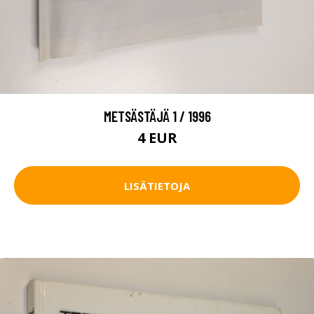
METSÄSTÄJÄ 1 / 1996
4 EUR
LISÄTIETOJA