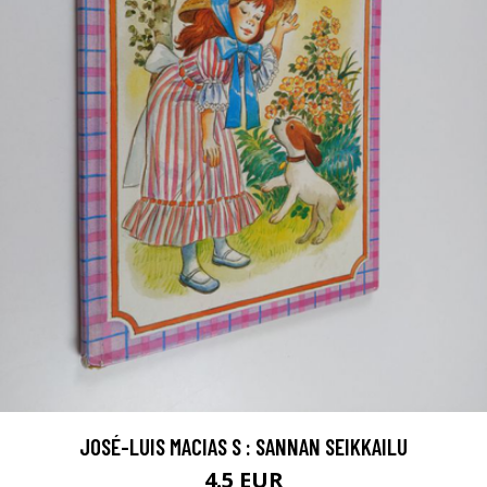
JOSÉ-LUIS MACIAS S : SANNAN SEIKKAILU
4.5 EUR