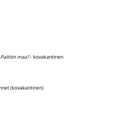
Paititin maa?
- kovakantinen
annet (kovakantinen)