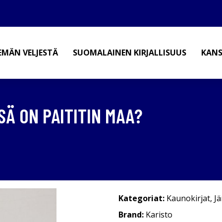
EMÄN VELJESTÄ
SUOMALAINEN KIRJALLISUUS
KANS
SÄ ON PAITITIN MAA?
Kategoriat:
Kaunokirjat
,
Jä
Brand:
Karisto