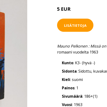
5 EUR
LISÄTIETOJA
Mauno Pelkonen : Missä on 
romaani vuodelta 1963
Kunto
: K3- (hyvä -)
Sidonta
: Sidottu, kuvak
Kieli
: suomi
Painos
: 1
Sivumäärä
: 186+(1)
Vuosi
: 1963