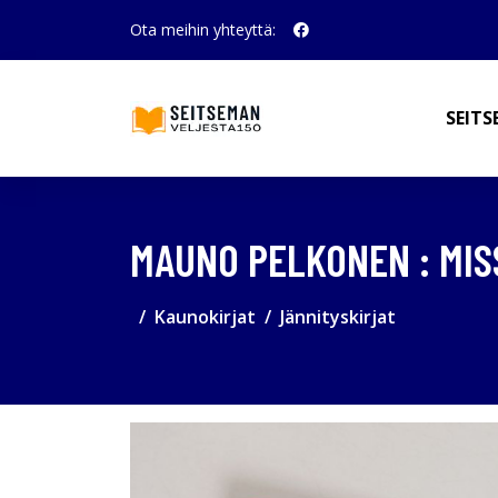
Ota meihin yhteyttä:
SEITS
MAUNO PELKONEN : MIS
Kaunokirjat
Jännityskirjat