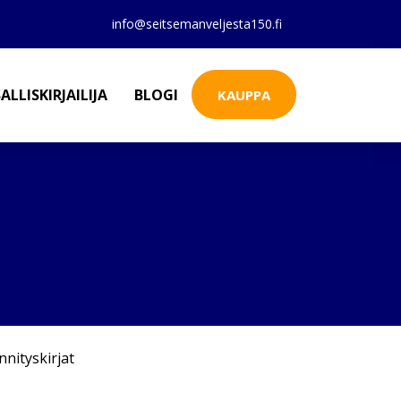
info@seitsemanveljesta150.fi
ALLISKIRJAILIJA
BLOGI
KAUPPA
nnityskirjat