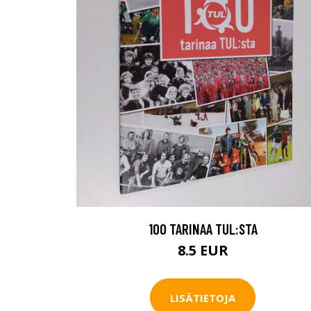
100 TARINAA TUL:STA
8.5 EUR
LISÄTIETOJA