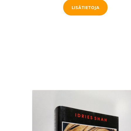
LISÄTIETOJA