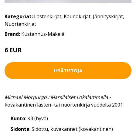
Kategoriat:
Lastenkirjat
,
Kaunokirjat
,
Jännityskirjat
,
Nuortenkirjat
Brand:
Kustannus-Mäkelä
6 EUR
LISÄTIETOJA
Michael Morpurgo : Marsilaiset Lokalammella
-
kovakantinen lasten- tai nuortenkirja vuodelta 2001
Kunto
: K3 (hyvä)
Sidonta
: Sidottu, kuvakannet (kovakantinen)