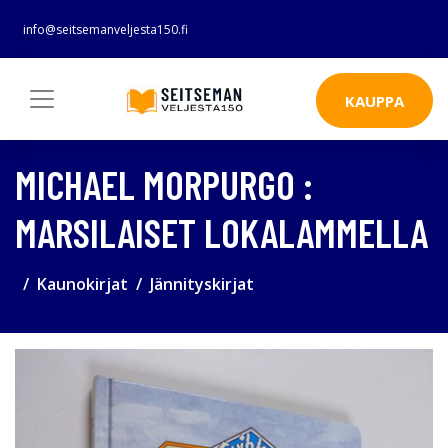
info@seitsemanveljesta150.fi
KAUPPA
MICHAEL MORPURGO :
MARSILAISET LOKALAMMELLA
Kaunokirjat
Jännityskirjat