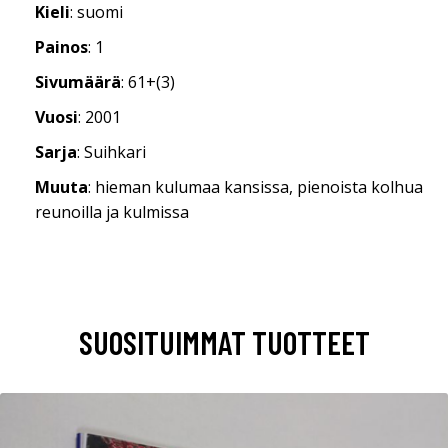
Kieli
: suomi
Painos
: 1
Sivumäärä
: 61+(3)
Vuosi
: 2001
Sarja
: Suihkari
Muuta
: hieman kulumaa kansissa, pienoista kolhua
reunoilla ja kulmissa
SUOSITUIMMAT TUOTTEET