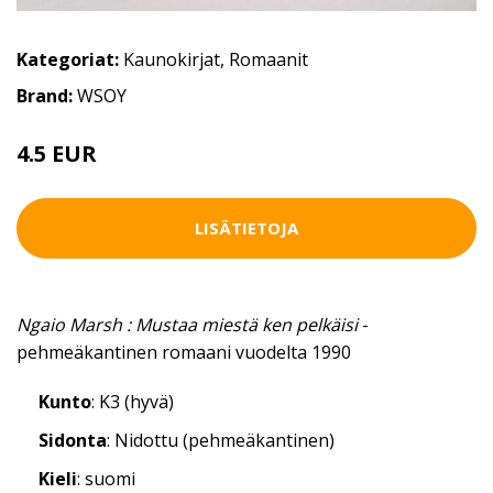
Kategoriat:
Kaunokirjat
,
Romaanit
Brand:
WSOY
4.5 EUR
LISÄTIETOJA
Ngaio Marsh : Mustaa miestä ken pelkäisi
-
pehmeäkantinen romaani vuodelta 1990
Kunto
: K3 (hyvä)
Sidonta
: Nidottu (pehmeäkantinen)
Kieli
: suomi