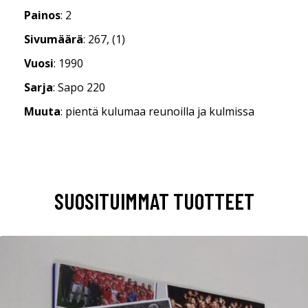
Painos
: 2
Sivumäärä
: 267, (1)
Vuosi
: 1990
Sarja
: Sapo 220
Muuta
: pientä kulumaa reunoilla ja kulmissa
SUOSITUIMMAT TUOTTEET