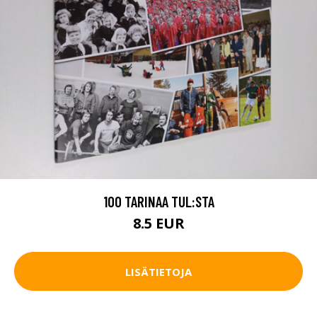
100 TARINAA TUL:STA
8.5 EUR
LISÄTIETOJA