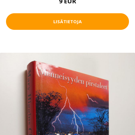
9 EUR
LISÄTIETOJA