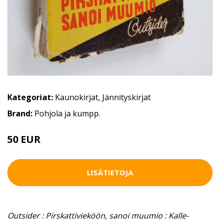
Kategoriat:
Kaunokirjat
,
Jännityskirjat
Brand:
Pohjola ja kumpp.
50 EUR
LISÄTIETOJA
Outsider : Pirskattivieköön, sanoi muumio : Kalle-