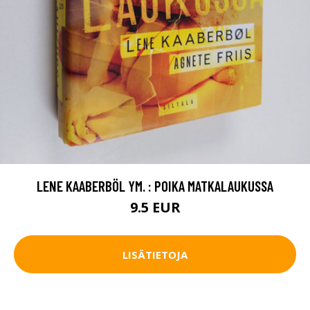
LENE KAABERBÖL YM. : POIKA MATKALAUKUSSA
9.5 EUR
LISÄTIETOJA