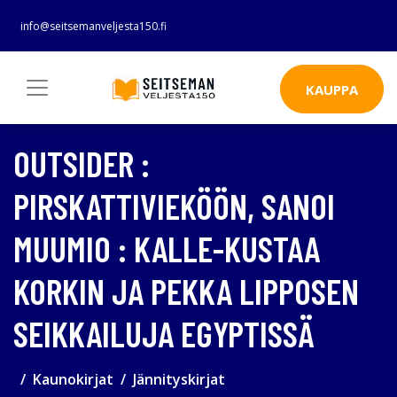
info@seitsemanveljesta150.fi
KAUPPA
OUTSIDER :
PIRSKATTIVIEKÖÖN, SANOI
MUUMIO : KALLE-KUSTAA
KORKIN JA PEKKA LIPPOSEN
SEIKKAILUJA EGYPTISSÄ
Kaunokirjat
Jännityskirjat