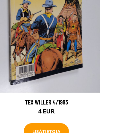
TEX WILLER 4/1993
4 EUR
LISÄTIETOJA