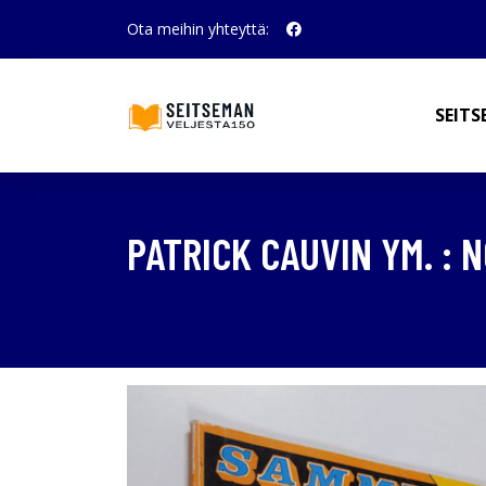
Ota meihin yhteyttä:
SEITS
PATRICK CAUVIN YM. : 