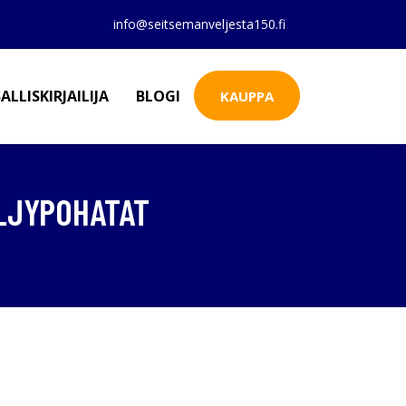
info@seitsemanveljesta150.fi
ALLISKIRJAILIJA
BLOGI
KAUPPA
ÖLJYPOHATAT