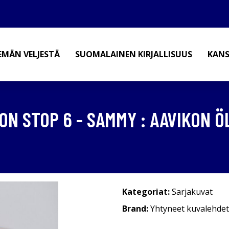
EMÄN VELJESTÄ
SUOMALAINEN KIRJALLISUUS
KANS
NON STOP 6 - SAMMY : AAVIKON 
Kategoriat:
Sarjakuvat
Brand:
Yhtyneet kuvalehdet