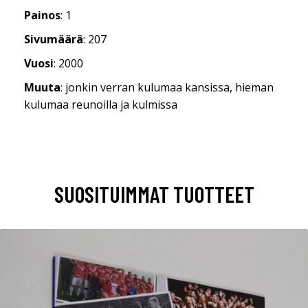
Painos
: 1
Sivumäärä
: 207
Vuosi
: 2000
Muuta
: jonkin verran kulumaa kansissa, hieman
kulumaa reunoilla ja kulmissa
SUOSITUIMMAT TUOTTEET