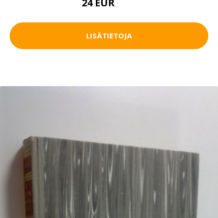
24 EUR
27 EUR
LISÄTIETOJA