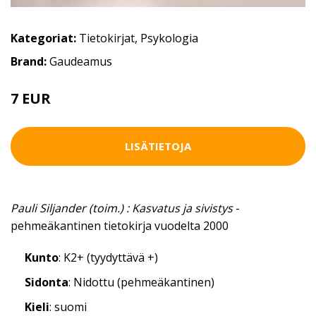
Kategoriat:
Tietokirjat
,
Psykologia
Brand:
Gaudeamus
7 EUR
LISÄTIETOJA
Pauli Siljander (toim.) : Kasvatus ja sivistys
-
pehmeäkantinen tietokirja vuodelta 2000
Kunto
: K2+ (tyydyttävä +)
Sidonta
: Nidottu (pehmeäkantinen)
Kieli
: suomi