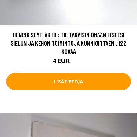
HENRIK SEYFFARTH : TIE TAKAISIN OMAAN ITSEESI
SIELUN JA KEHON TOIMINTOJA KUNNIOITTAEN : 122
KUVAA
4 EUR
5.5 EUR
LISÄTIETOJA