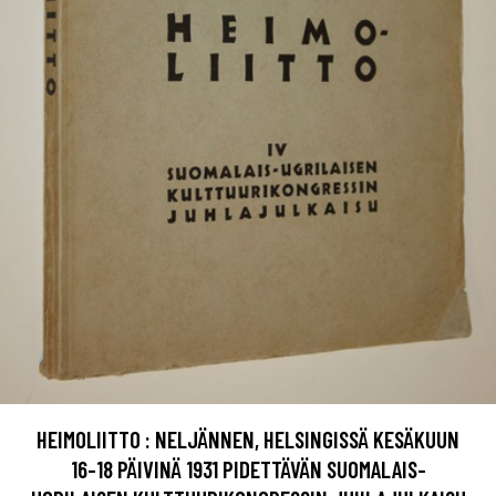
HEIMOLIITTO : NELJÄNNEN, HELSINGISSÄ KESÄKUUN
16-18 PÄIVINÄ 1931 PIDETTÄVÄN SUOMALAIS-