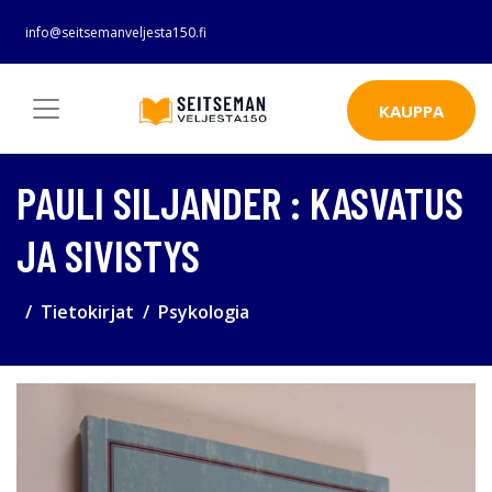
info@seitsemanveljesta150.fi
KAUPPA
PAULI SILJANDER : KASVATUS
JA SIVISTYS
Tietokirjat
Psykologia