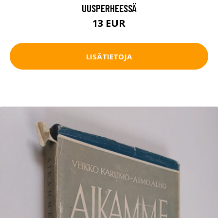
UUSPERHEESSÄ
13 EUR
LISÄTIETOJA