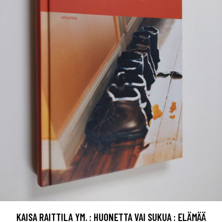
KAISA RAITTILA YM. : HUONETTA VAI SUKUA : ELÄMÄÄ