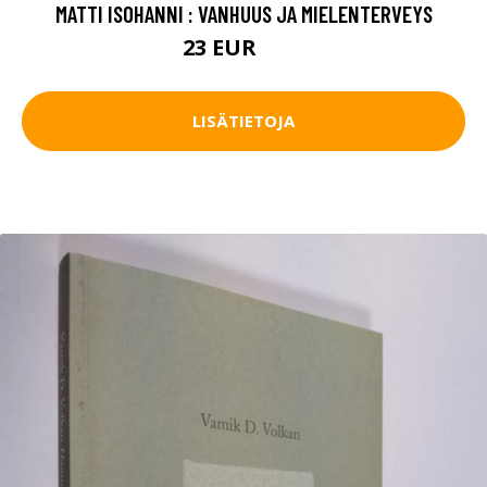
MATTI ISOHANNI : VANHUUS JA MIELENTERVEYS
23 EUR
26 EUR
LISÄTIETOJA