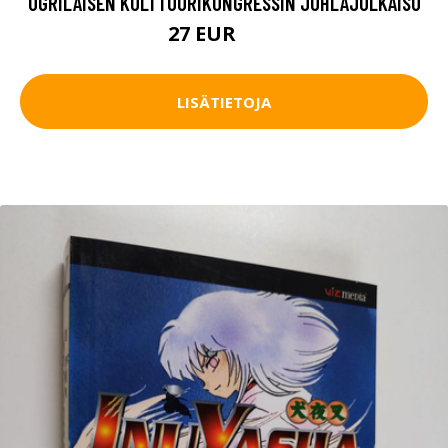
UGRILAISEN KULTTUURIKONGRESSIN JUHLAJULKAISU
27 EUR
40 EUR
LISÄTIETOJA