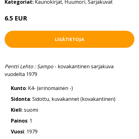
Kategoriat:
Kaunokirjat
,
Huumori
,
Sarjakuvat
6.5 EUR
LISÄTIETOJA
Pentti Lehto : Sampo
- kovakantinen sarjakuva
vuodelta 1979
Kunto
: K4- (erinomainen -)
Sidonta
: Sidottu, kuvakannet (kovakantinen)
Kieli
: suomi
Painos
: 1
Vuosi
: 1979