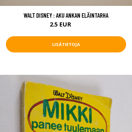
WALT DISNEY : AKU ANKAN ELÄINTARHA
2.5 EUR
4 EUR
LISÄTIETOJA