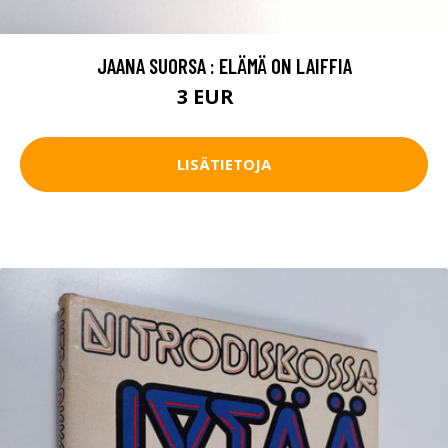
JAANA SUORSA : ELÄMÄ ON LAIFFIA
3 EUR
5 EUR
LISÄTIETOJA