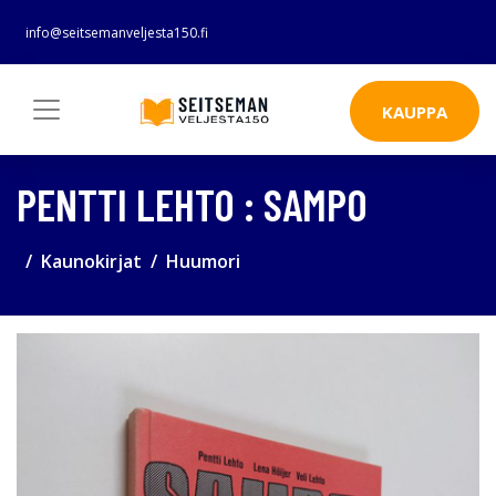
info@seitsemanveljesta150.fi
KAUPPA
PENTTI LEHTO : SAMPO
Kaunokirjat
Huumori