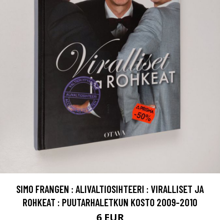
SIMO FRANGEN : ALIVALTIOSIHTEERI : VIRALLISET JA
ROHKEAT : PUUTARHALETKUN KOSTO 2009-2010
6 EUR