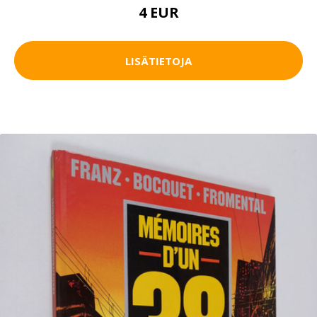
4 EUR
LISÄTIETOJA