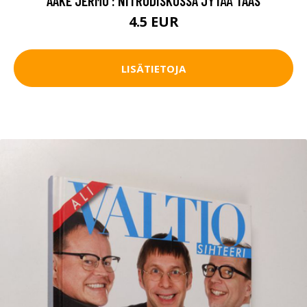
AAKE JERMO : NITRODISKOSSA JYTÄÄ TAAS
4.5 EUR
LISÄTIETOJA