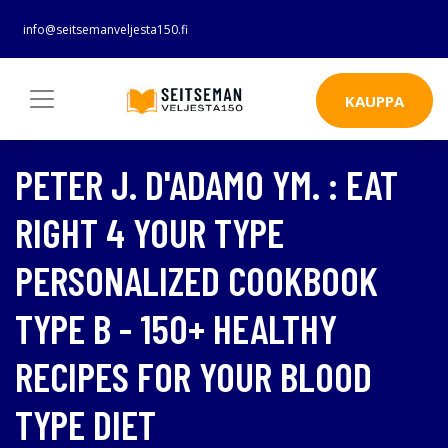
info@seitsemanveljesta150.fi
KAUPPA
PETER J. D'ADAMO YM. : EAT
RIGHT 4 YOUR TYPE
PERSONALIZED COOKBOOK
TYPE B - 150+ HEALTHY
RECIPES FOR YOUR BLOOD
TYPE DIET