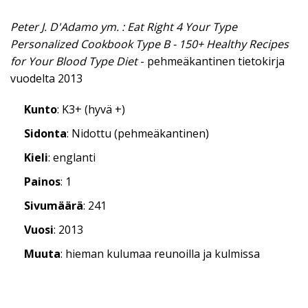
Peter J. D'Adamo ym. : Eat Right 4 Your Type
Personalized Cookbook Type B - 150+ Healthy Recipes
for Your Blood Type Diet
- pehmeäkantinen tietokirja
vuodelta 2013
Kunto
: K3+ (hyvä +)
Sidonta
: Nidottu (pehmeäkantinen)
Kieli
: englanti
Painos
: 1
Sivumäärä
: 241
Vuosi
: 2013
Muuta
: hieman kulumaa reunoilla ja kulmissa