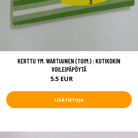
KERTTU YM. WARTIAINEN (TOIM.) : KOTIKOKIN
VOILEIPÄPÖYTÄ
5.5 EUR
7.5 EUR
LISÄTIETOJA