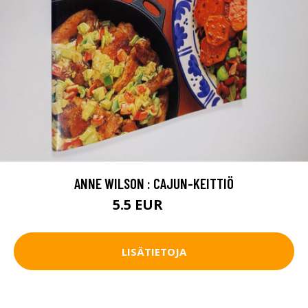
ANNE WILSON : CAJUN-KEITTIÖ
5.5 EUR
6.5 EUR
LISÄTIETOJA