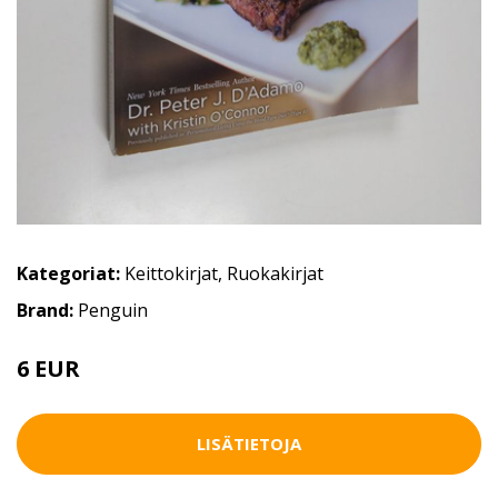
Kategoriat:
Keittokirjat
,
Ruokakirjat
Brand:
Penguin
6 EUR
LISÄTIETOJA