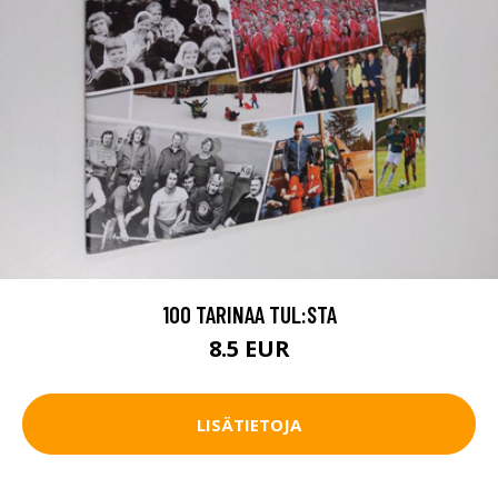
100 TARINAA TUL:STA
8.5 EUR
LISÄTIETOJA