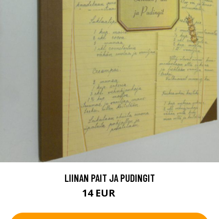
LIINAN PAIT JA PUDINGIT
14 EUR
16 EUR