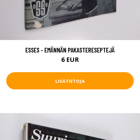
ESSES - EMÄNNÄN PAKASTERESEPTEJÄ
6 EUR
LISÄTIETOJA