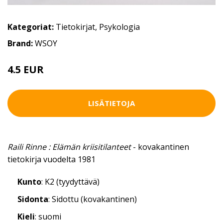
Kategoriat:
Tietokirjat
,
Psykologia
Brand:
WSOY
4.5 EUR
LISÄTIETOJA
Raili Rinne : Elämän kriisitilanteet
- kovakantinen
tietokirja vuodelta 1981
Kunto
: K2 (tyydyttävä)
Sidonta
: Sidottu (kovakantinen)
Kieli
: suomi