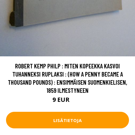
ROBERT KEMP PHILP : MITEN KOPEEKKA KASVOI
TUHANNEKSI RUPLAKSI : (HOW A PENNY BECAME A
THOUSAND POUNDS) : ENSIMMÄISEN SUOMENKIELISEN,
1859 ILMESTYNEEN
9 EUR
14 EUR
LISÄTIETOJA