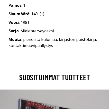
Painos
: 1
Sivumäärä
: 149, (1)
Vuosi
: 1981
Sarja
: Mielenterveydeksi
Muuta
: pienoista kulumaa, kirjaston poistokirja,
kontaktimuovipäällystys
SUOSITUIMMAT TUOTTEET