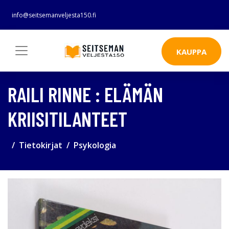
info@seitsemanveljesta150.fi
KAUPPA
RAILI RINNE : ELÄMÄN
KRIISITILANTEET
Tietokirjat
Psykologia