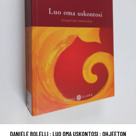
DANIELE BOLELLI : LUO OMA USKONTOSI : OHJEETON