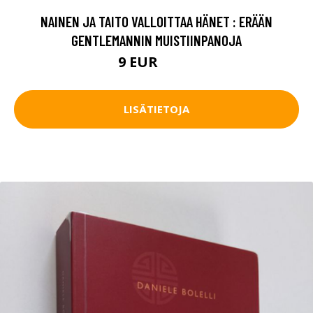
NAINEN JA TAITO VALLOITTAA HÄNET : ERÄÄN
GENTLEMANNIN MUISTIINPANOJA
9 EUR
10.5 EUR
LISÄTIETOJA