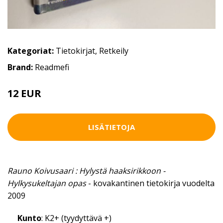
Kategoriat:
Tietokirjat
,
Retkeily
Brand:
Readmefi
12 EUR
LISÄTIETOJA
Rauno Koivusaari : Hylystä haaksirikkoon -
Hylkysukeltajan opas
- kovakantinen tietokirja vuodelta
2009
Kunto
: K2+ (tyydyttävä +)