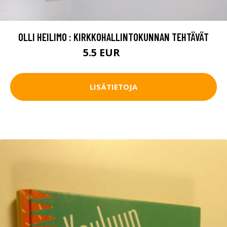
OLLI HEILIMO : KIRKKOHALLINTOKUNNAN TEHTÄVÄT
5.5 EUR
6.5 EUR
LISÄTIETOJA