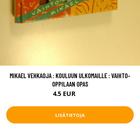
MIKAEL VEHKAOJA : KOULUUN ULKOMAILLE : VAIHTO-
OPPILAAN OPAS
4.5 EUR
6 EUR
LISÄTIETOJA