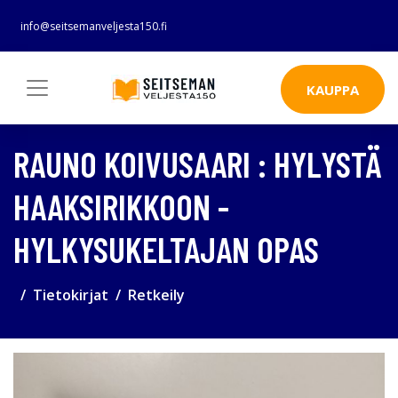
info@seitsemanveljesta150.fi
KAUPPA
RAUNO KOIVUSAARI : HYLYSTÄ
HAAKSIRIKKOON -
HYLKYSUKELTAJAN OPAS
Tietokirjat
Retkeily