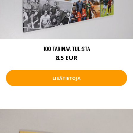
100 TARINAA TUL:STA
8.5 EUR
LISÄTIETOJA