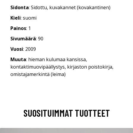
Sidonta
: Sidottu, kuvakannet (kovakantinen)
Kieli
: suomi
Painos
: 1
Sivumäärä
: 90
Vuosi
: 2009
Muuta
: hieman kulumaa kansissa,
kontaktimuovipäällystys, kirjaston poistokirja,
omistajamerkintä (leima)
SUOSITUIMMAT TUOTTEET